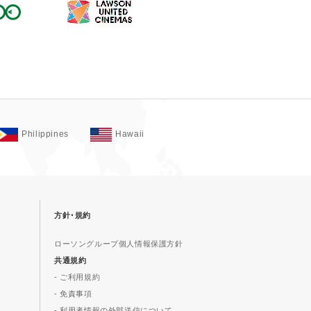
Philippines
Hawaii
方針･規約
ローソングループ個人情報保護方針
共通規約
- ご利用規約
- 免責事項
- 利用者情報の外部送信について