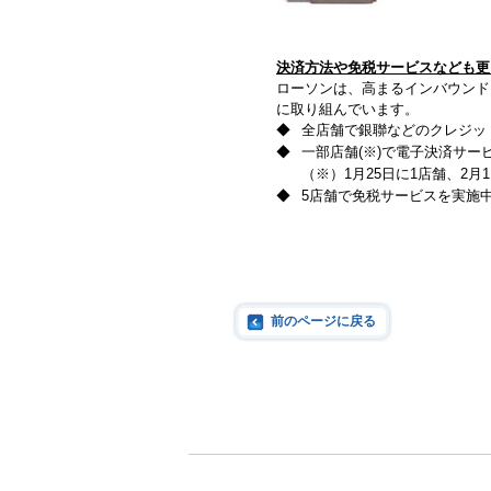
決済方法や免税サービスなども更
ローソンは、高まるインバウンド
に取り組んでいます。
◆
全店舗で銀聯などのクレジッ
◆
一部店舗(※)で電子決済サービ
（※）
1月25日に1店舗、2
◆
5店舗で免税サービスを実施中
前のページに戻る