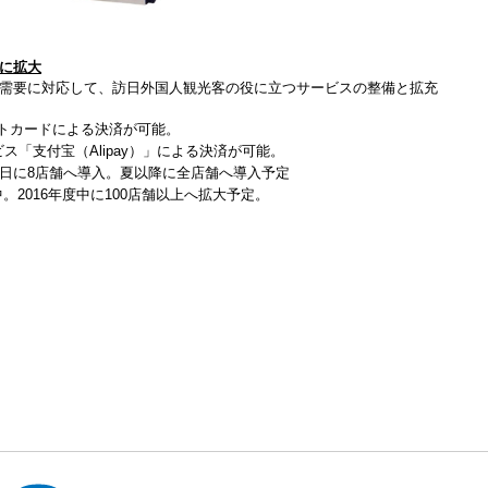
に拡大
需要に対応して、訪日外国人観光客の役に立つサービスの整備と拡充
トカードによる決済が可能。
ス「支付宝（Alipay）」による決済が可能。
月1日に8店舗へ導入。夏以降に全店舗へ導入予定
。2016年度中に100店舗以上へ拡大予定。