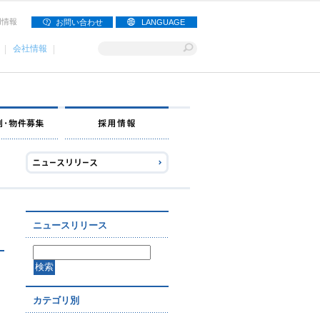
用情報
お問い合わせ
LANGUAGE
会社情報
ナー募集
出店事例・物件募集
採用情報
ニュースリリース
カテゴリ別