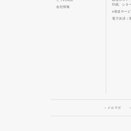
印紙、レタ
会社情報
e発送サー
電子決済（
メルマガ