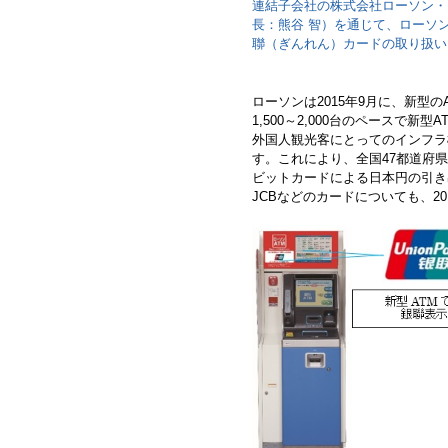
連結子会社の株式会社ローソン・
長：熊谷 智）を通じて、ローソン店
聯（ぎんれん）カードの取り扱い
ローソンは2015年9月に、新型
1,500～2,000台のペースで
外国人観光客にとってのインフラ
す。これにより、全国47都道府
ビットカードによる日本円の引き出し
JCBなどのカードについても、2