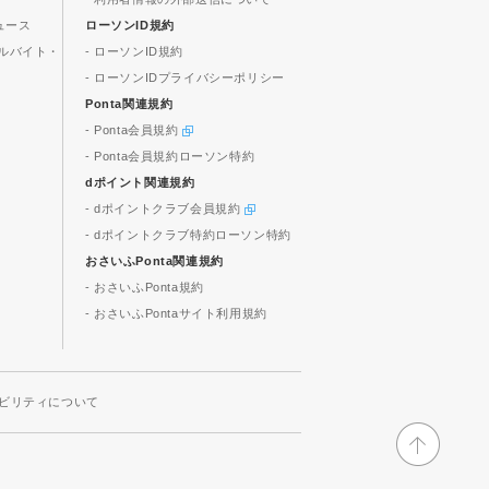
ュース
ローソンID規約
ルバイト・
- ローソンID規約
- ローソンIDプライバシーポリシー
Ponta関連規約
- Ponta会員規約
- Ponta会員規約ローソン特約
dポイント関連規約
- dポイントクラブ会員規約
- dポイントクラブ特約ローソン特約
おさいふPonta関連規約
- おさいふPonta規約
- おさいふPontaサイト利用規約
ビリティについて