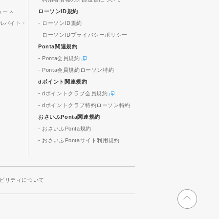
ュース
ローソンID規約
ルバイト・
- ローソンID規約
- ローソンIDプライバシーポリシー
Ponta関連規約
- Ponta会員規約
- Ponta会員規約ローソン特約
dポイント関連規約
- dポイントクラブ会員規約
- dポイントクラブ特約ローソン特約
おさいふPonta関連規約
- おさいふPonta規約
- おさいふPontaサイト利用規約
ビリティについて