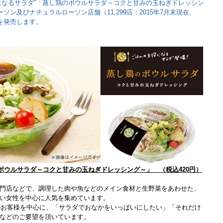
になるサラダ”「蒸し鶏のボウルサラダ～コクと甘みの玉ねぎドレッシン
ソン及びナチュラルローソン店舗（11,299店：2015年7月末現在、
を発売します。
ボウルサラダ～コクと甘みの玉ねぎドレッシング～」 （税込420円）
門店などで、調理した肉や魚などのメイン食材と生野菜をあわせた、
い女性を中心に人気を集めています。
性のお客様を中心に、「サラダでおなかをいっぱいにしたい」「それだけ
などのご要望を頂いています。