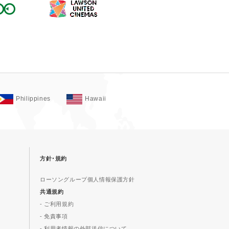
Philippines
Hawaii
方針･規約
ローソングループ個人情報保護方針
共通規約
- ご利用規約
- 免責事項
- 利用者情報の外部送信について