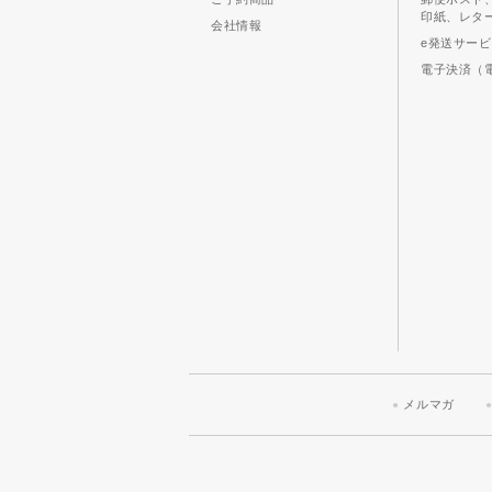
印紙、レタ
会社情報
e発送サー
電子決済（
メルマガ