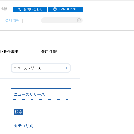
用情報
お問い合わせ
LANGUAGE
会社情報
ナー募集
出店事例・物件募集
採用情報
ニュースリリース
カテゴリ別