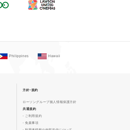
Philippines
Hawaii
方針･規約
ローソングループ個人情報保護方針
共通規約
- ご利用規約
- 免責事項
- 利用者情報の外部送信について