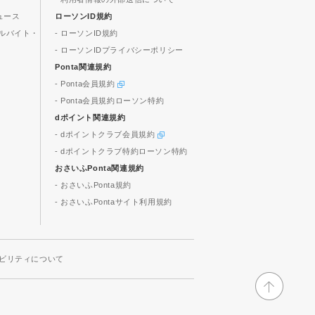
ュース
ローソンID規約
ルバイト・
- ローソンID規約
- ローソンIDプライバシーポリシー
Ponta関連規約
- Ponta会員規約
- Ponta会員規約ローソン特約
dポイント関連規約
- dポイントクラブ会員規約
- dポイントクラブ特約ローソン特約
おさいふPonta関連規約
- おさいふPonta規約
- おさいふPontaサイト利用規約
ビリティについて