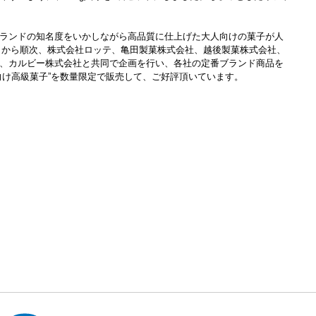
ランドの知名度をいかしながら高品質に仕上げた大人向けの菓子が人
10月から順次、株式会社ロッテ、亀田製菓株式会社、越後製菓株式会社、
、カルビー株式会社と共同で企画を行い、各社の定番ブランド商品を
向け高級菓子”を数量限定で販売して、ご好評頂いています。