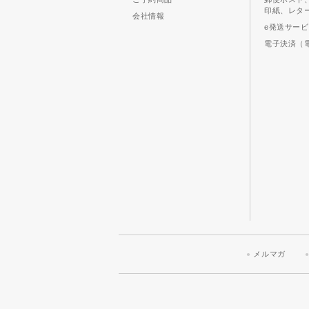
印紙、レタ
会社情報
e発送サー
電子決済（
メルマガ