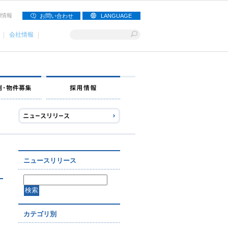
用情報
お問い合わせ
LANGUAGE
会社情報
ナー募集
出店事例・物件募集
採用情報
ニュースリリース
カテゴリ別