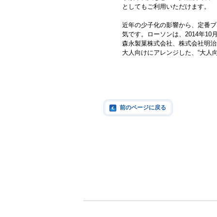
としてもご利用いただけます。
近年の少子化の影響から、定番ブ
気です。ローソンは、2014年
森永製菓株式会社、株式会社明治
大人向けにアレンジした、“大人
前のページに戻る