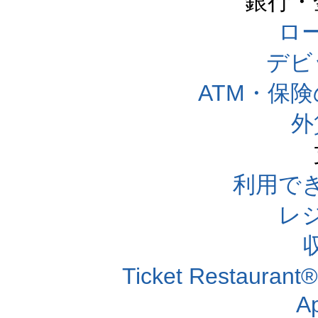
銀行・
ロー
デビ
ATM・保
外
利用で
レ
Ticket Resta
A