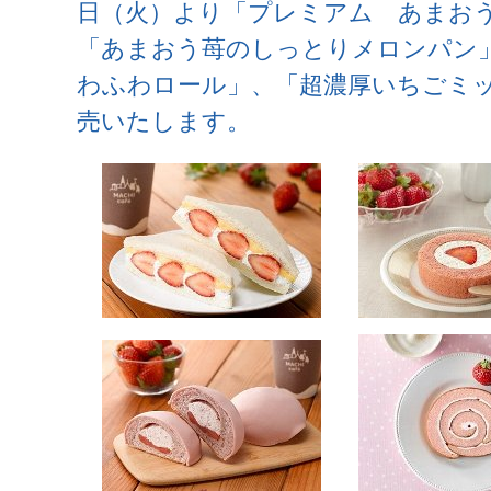
日（火）より「プレミアム あまお
「あまおう苺のしっとりメロンパン
わふわロール」、「超濃厚いちごミ
売いたします。