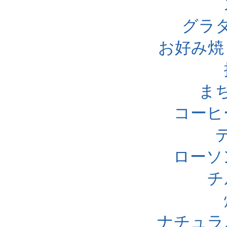
グラ
お好み焼
ま
コーヒ
ローソ
チ
ナチュラ