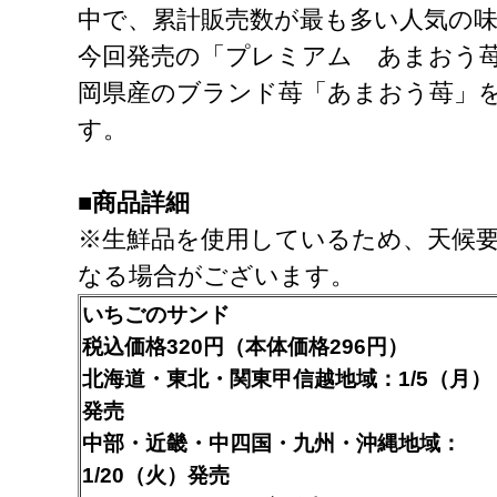
中で、累計販売数が最も多い人気の
今回発売の「プレミアム あまおう
岡県産のブランド苺「あまおう苺」
す。
■商品詳細
※生鮮品を使用しているため、天候
なる場合がございます。
いちごのサンド
税込価格320円（本体価格296円）
北海道・東北・関東甲信越地域：1/5（月）
発売
中部・近畿・中四国・九州・沖縄地域：
1/20（火）発売