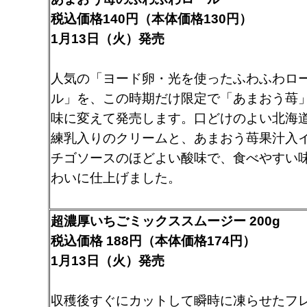
税込価格140円（本体価格130円）
1月13日（火）発売
人気の「ヨード卵・光を使ったふわふわロ
ル」を、この時期だけ限定で「あまおう苺
味に変えて発売します。口どけのよい北海
練乳入りのクリームと、あまおう苺果汁入
チゴソースのほどよい酸味で、食べやすい
わいに仕上げました。
超濃厚いちごミックススムージー 200g
税込価格 188円（本体価格174円）
1月13日（火）発売
収穫後すぐにカットして瞬時に凍らせたフ