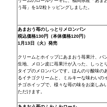
リームのロールケーキに、福岡県産「あま
う苺」を1/2粒トッピングしました。
あまおう苺のしっとりメロンパン
税込価格130円（本体価格120円）
1月13日（火）発売
クリームとホイップにあまおう苺果汁、パ
生地、メロン皮に苺果汁が入った、しっと
タイプのメロンパンです。ほんのり酸味の
るイチゴクリームと、ミルキーな味わいの
チゴホイップで、様々な苺の味をお楽しみ
ただけます。
あまおう苺のふわふわロール