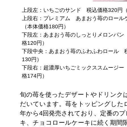
上段左：いちごのサンド 税込価格320円（
上段右：プレミアム あまおう苺のロールケ
（本体価格180円）
下段左：あまおう苺のしっとりメロンパン 
格120円）
下段中央：あまおう苺のふわふわロール 税
130円）
下段右：超濃厚いちごミックススムージー 
格174円）
旬の苺を使ったデザートやドリンク
だいています。苺をトッピングしたロ
年から4回発売されており、定番のプ
キ、チョコロールケーキに続く期間