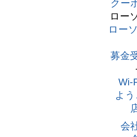
クー
ロー
ロー
募金
Wi
よう
会