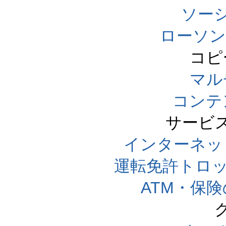
ソー
ローソン
コピ
マル
コンテ
サービ
インターネッ
運転免許トロ
ATM・保