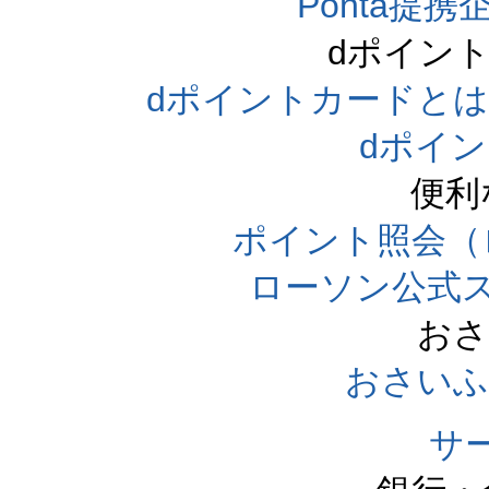
Ponta提携企
dポイン
dポイントカードとは（dpo
dポイ
便利
ポイント照会（
ローソン公式
おさ
おさいふ
サ