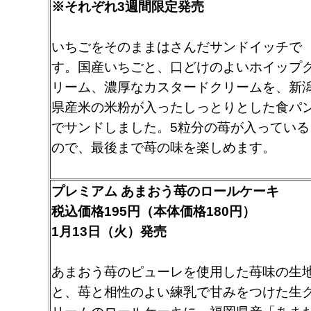
※それぞれ3週間限定発売
いちごをそのままはさんだサンドイッチで
す。国産いちごと、口どけのよいホイップ
リーム、濃厚なカスタードクリームを、新
県産米の米粉が入ったしっとりとした食パ
でサンドしました。5粒分の苺が入っている
ので、最後まで苺の味を楽しめます。
プレミアム あまおう苺のロールケーキ
税込価格195円（本体価格180円）
1月13日（火）発売
あまおう苺のピューレを使用した苺味の生
と、苺と相性のよい練乳で甘みをつけた生