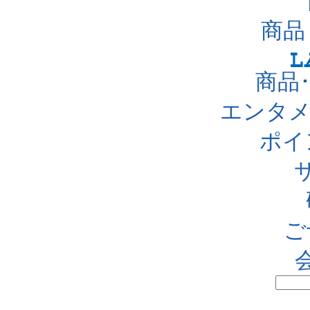
商品
商品
エンタメ
ポイ
ご