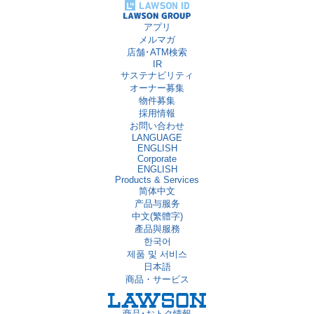
アプリ
メルマガ
店舗･ATM検索
IR
サステナビリティ
オーナー募集
物件募集
採用情報
お問い合わせ
LANGUAGE
ENGLISH
Corporate
ENGLISH
Products & Services
简体中文
产品与服务
中文(繁體字)
產品與服務
한국어
제품 및 서비스
日本語
商品・サービス
商品･おトク情報