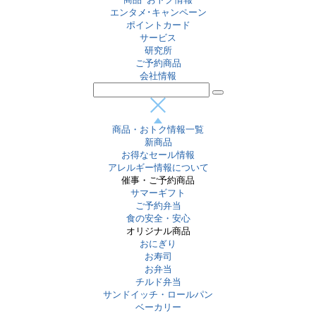
エンタメ･キャンペーン
ポイントカード
サービス
研究所
ご予約商品
会社情報
商品・おトク情報一覧
新商品
お得なセール情報
アレルギー情報について
催事・ご予約商品
サマーギフト
ご予約弁当
食の安全・安心
オリジナル商品
おにぎり
お寿司
お弁当
チルド弁当
サンドイッチ・ロールパン
ベーカリー