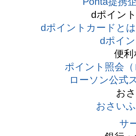
Ponta提携企
dポイン
dポイントカードとは（dpo
dポイ
便利
ポイント照会（
ローソン公式
おさ
おさいふ
サ