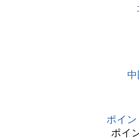
中
ポイン
ポイ