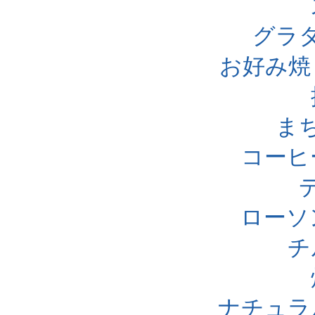
グラ
お好み焼
ま
コーヒ
ローソ
チ
ナチュラ