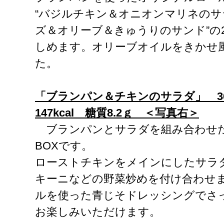
“バジルチキン＆オニオンマリネのサ
ズ＆オリーブ＆きゅうりのサンド”の
しめます。オリーブオイルをきかせ
た。
「ブランパン＆チキンのサラダ」
3
147kcal
糖質
8.2
ｇ ＜写真右＞
ブランパンとサラダを組み合わせ
BOXです。
ローストチキンをメインにしたサラ
キーニなどの野菜炒めを付け合わせ
ルを使った青じそドレッシングでさ
お楽しみいただけます。