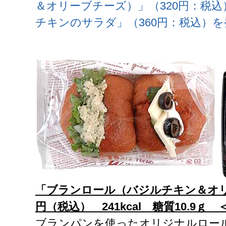
＆オリーブチーズ）」（320円：税
チキンのサラダ」（360円：税込）
「ブランロール（バジルチキン＆オ
円（税込）
241kcal
糖質
10.9
ｇ 
ブランパンを使ったオリジナルロ