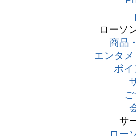
Ph
ローソ
商品
エンタメ
ポイ
ご
サ
ローソ