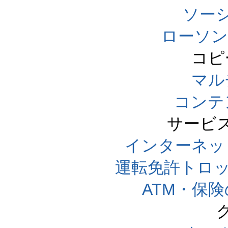
ソー
ローソン
コピ
マル
コンテ
サービ
インターネッ
運転免許トロ
ATM・保