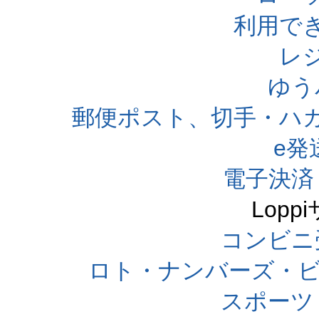
利用で
レ
ゆう
郵便ポスト、切手・ハ
e発
電子決済
Lop
コンビニ
ロト・ナンバーズ・ビ
スポーツくじ