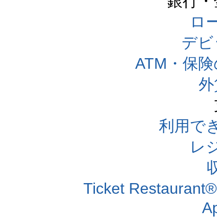
銀行・
ロー
デビ
ATM・保
外
利用で
レ
Ticket Resta
A