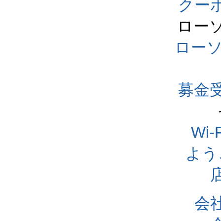
クー
ロー
ロー
募金
Wi
よう
会