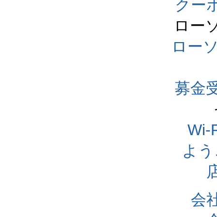
クー
ロー
ロー
募金
Wi
よう
会