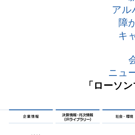
アル
障
キ
ニュ
「ローソン