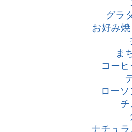
グラ
お好み焼
ま
コーヒ
ローソ
チ
ナチュラ