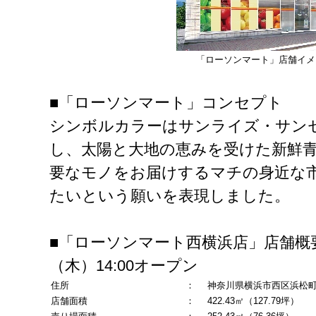
「ローソンマート」店舗イメ
■「ローソンマート」コンセプト
シンボルカラーはサンライズ・サン
し、太陽と大地の恵みを受けた新鮮
要なモノをお届けするマチの身近な
たいという願いを表現しました。
■「ローソンマート西横浜店」店舗概要 
（木）14:00オープン
住所
：
神奈川県横浜市西区浜松町2
店舗面積
：
422.43㎡（127.79坪）