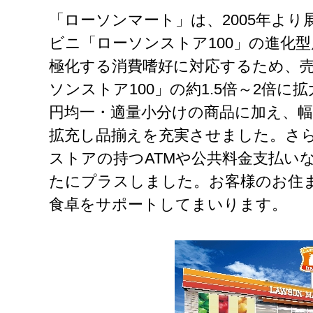
「ローソンマート」は、2005年よ
ビニ「ローソンストア100」の進化
極化する消費嗜好に対応するため、
ソンストア100」の約1.5倍～2倍に
円均一・適量小分けの商品に加え、
拡充し品揃えを充実させました。さ
ストアの持つATMや公共料金支払い
たにプラスしました。お客様のお住
食卓をサポートしてまいります。