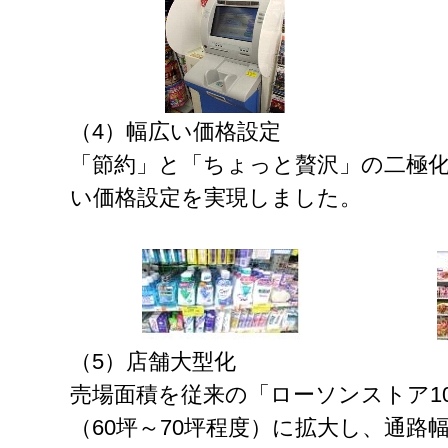
（4）幅広い価格設定
「節約」と「ちょっと贅沢」の二極
い価格設定を実現しました。
（5）店舗大型化
売場面積を従来の「ローソンストア100
（60坪～70坪程度）に拡大し、通路