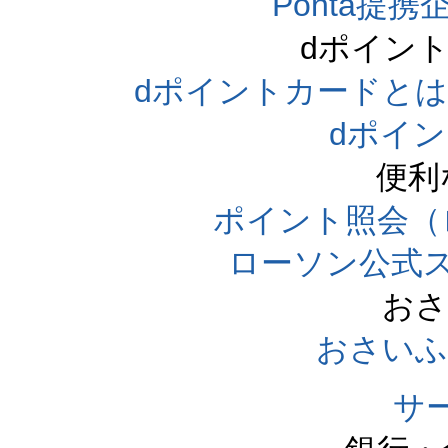
Ponta提携企
dポイン
dポイントカードとは（dpo
dポイ
便利
ポイント照会（
ローソン公式
おさ
おさいふ
サ