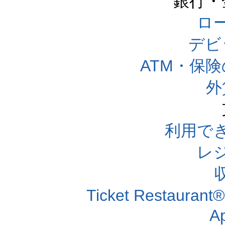
銀行・
ロー
デビ
ATM・保
外
利用で
レ
Ticket Resta
A