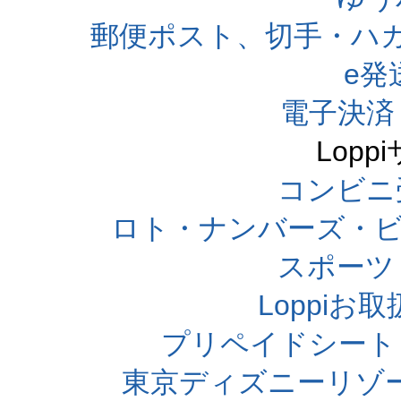
郵便ポスト、切手・ハ
e発
電子決済
Lop
コンビニ
ロト・ナンバーズ・ビ
スポーツくじ
Loppi
プリペイドシート
東京ディズニーリゾ