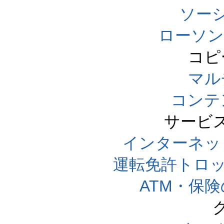
ソー
ローソン
コピ
マル
コンテ
サービ
インターネッ
運転免許トロ
ATM・保