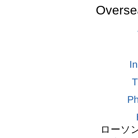
Overse
I
T
Ph
ローソ