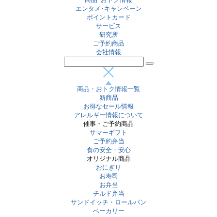
エンタメ･キャンペーン
ポイントカード
サービス
研究所
ご予約商品
会社情報
商品・おトク情報一覧
新商品
お得なセール情報
アレルギー情報について
催事・ご予約商品
サマーギフト
ご予約弁当
食の安全・安心
オリジナル商品
おにぎり
お寿司
お弁当
チルド弁当
サンドイッチ・ロールパン
ベーカリー