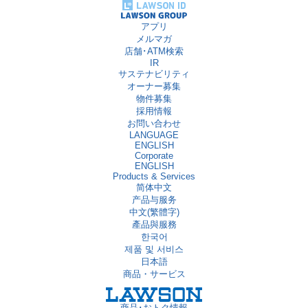
アプリ
メルマガ
店舗･ATM検索
IR
サステナビリティ
オーナー募集
物件募集
採用情報
お問い合わせ
LANGUAGE
ENGLISH
Corporate
ENGLISH
Products & Services
简体中文
产品与服务
中文(繁體字)
產品與服務
한국어
제품 및 서비스
日本語
商品・サービス
商品･おトク情報