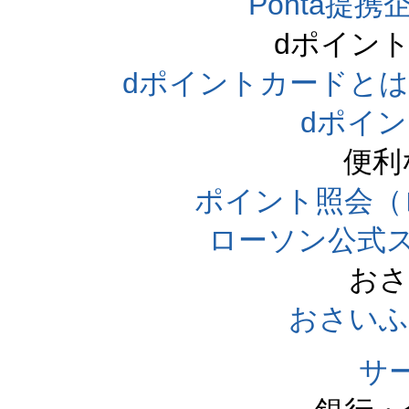
Ponta提携企
dポイン
dポイントカードとは（dpo
dポイ
便利
ポイント照会（
ローソン公式
おさ
おさいふ
サ