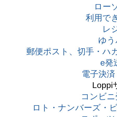
ローソ
利用で
レ
ゆう
郵便ポスト、切手・ハ
e発
電子決済
Lop
コンビニ
ロト・ナンバーズ・ビ