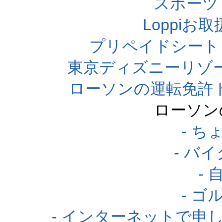
スポーツくじ
Loppi
プリペイドシート
東京ディズニーリゾ
ローソンの運転免許
ローソン
- 
- バ
-
- 
- インターネットで申