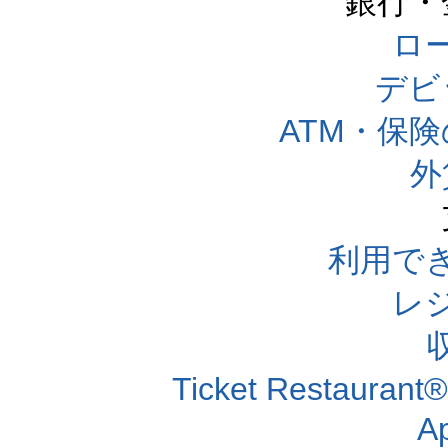
銀行・
ロー
デビ
ATM・保
外
利用で
レ
Ticket Resta
A