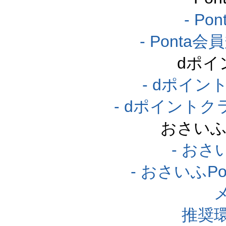
- P
- Pont
dポイ
- dポイ
- dポイント
おさいふ
- おさ
- おさいふP
推奨