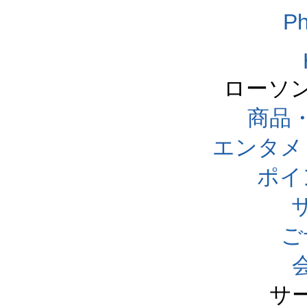
Ph
ローソ
商品
エンタメ
ポイ
ご
サ