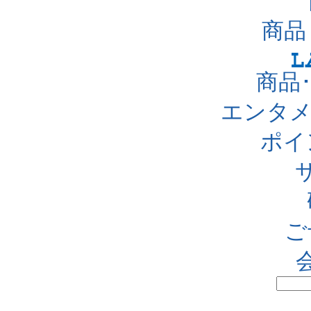
商品
商品
エンタメ
ポイ
ご