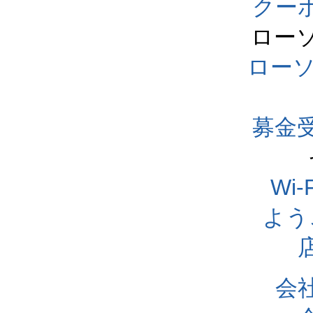
クー
ロー
ロー
募金
Wi
よう
会