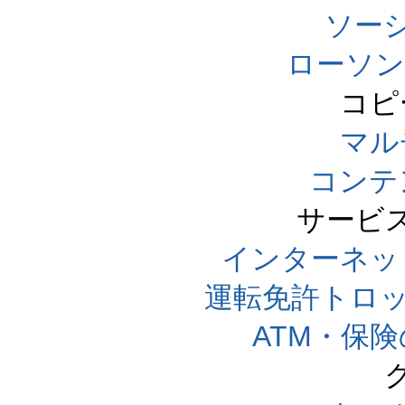
ソー
ローソン
コピ
マル
コンテ
サービ
インターネッ
運転免許トロ
ATM・保