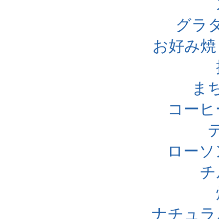
グラ
お好み焼
ま
コーヒ
ローソ
チ
ナチュラ