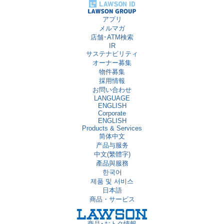
アプリ
メルマガ
店舗･ATM検索
IR
サステナビリティ
オーナー募集
物件募集
採用情報
お問い合わせ
LANGUAGE
ENGLISH
Corporate
ENGLISH
Products & Services
简体中文
产品与服务
中文(繁體字)
產品與服務
한국어
제품 및 서비스
日本語
商品・サービス
商品･おトク情報