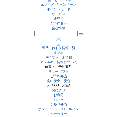
エンタメ･キャンペーン
ポイントカード
サービス
研究所
ご予約商品
会社情報
商品・おトク情報一覧
新商品
お得なセール情報
アレルギー情報について
催事・ご予約商品
サマーギフト
ご予約弁当
食の安全・安心
オリジナル商品
おにぎり
お寿司
お弁当
チルド弁当
サンドイッチ・ロールパン
ベーカリー