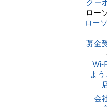
クー
ロー
ロー
募金
Wi
よう
会