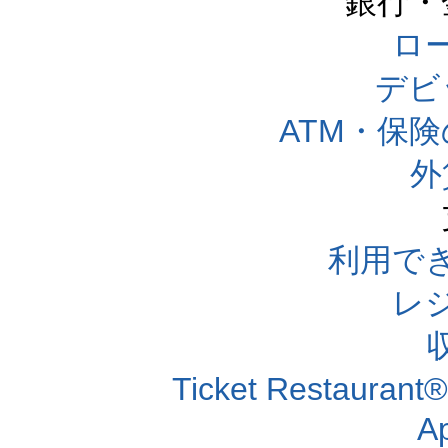
銀行・
ロー
デビ
ATM・保
外
利用で
レ
Ticket Resta
A