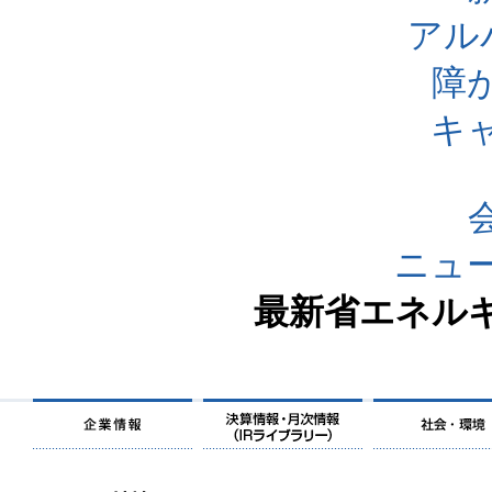
アル
障
キ
ニュ
最新省エネル