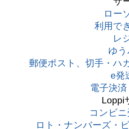
サ
ローソ
利用で
レ
ゆう
郵便ポスト、切手・ハ
e発
電子決済
Lop
コンビニ
ロト・ナンバーズ・ビ