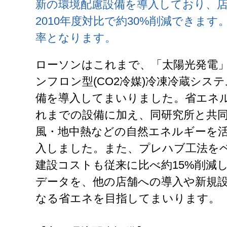
新の環境配慮設備を導入しており、
2010年度対比で約30%削減できま
率となります。
ローソンはこれまで、「太陽光発電」
ンフロン型(CO2冷媒)冷凍冷蔵シス
備を導入してまいりました。省エネ
れまでの設備に加え、同研究所と共
風・地中熱などの自然エネルギーを
入しました。また、プレハブ工法を
建設コストも従来に比べ約15%削減
データを、他の店舗への導入や新規
なる省エネを目指してまいります。