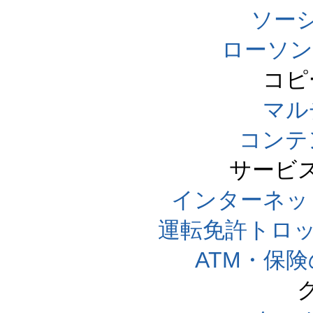
ソー
ローソン
コピ
マル
コンテ
サービ
インターネッ
運転免許トロ
ATM・保