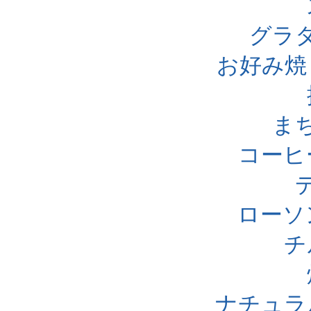
グラ
お好み焼
ま
コーヒ
ローソ
チ
ナチュラ