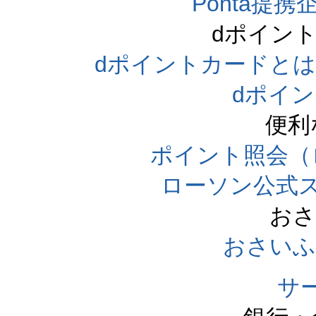
Ponta提携企
dポイン
dポイントカードとは（dpo
dポイ
便利
ポイント照会（
ローソン公式
おさ
おさいふ
サ