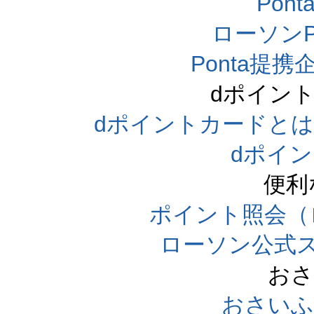
Pon
ローソンP
Ponta提携企
dポイン
dポイントカードとは（dpo
dポイ
便利
ポイント照会（
ローソン公式
おさ
おさいふ