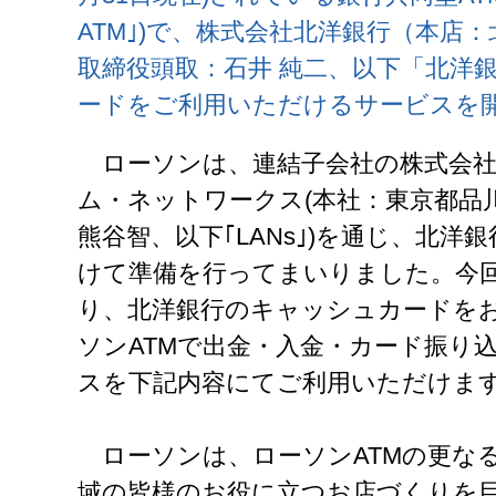
ATM｣)で、株式会社北洋銀行（本店
取締役頭取：石井 純二、以下「北洋
ードをご利用いただけるサービスを
ローソンは、連結子会社の株式会社
ム・ネットワークス(本社：東京都品
熊谷智、以下｢LANs｣)を通じ、北洋
けて準備を行ってまいりました。今
り、北洋銀行のキャッシュカードを
ソンATMで出金・入金・カード振り
スを下記内容にてご利用いただけま
ローソンは、ローソンATMの更な
域の皆様のお役に立つお店づくりを