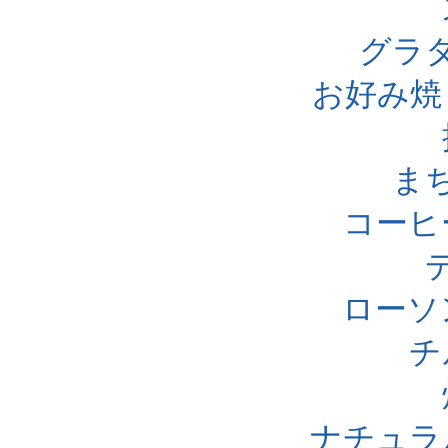
グラ
お好み焼
ま
コーヒ
ローソ
チ
ナチュラ