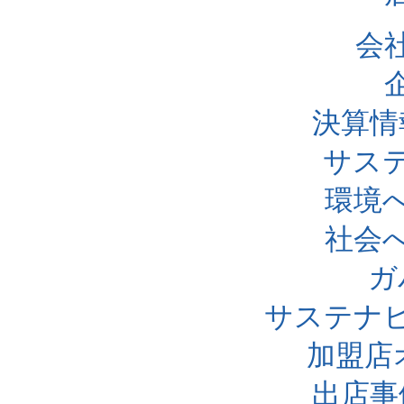
会
決算情
サス
環境
社会
ガ
サステナ
加盟店
出店事