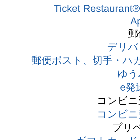
Ticket Resta
A
郵
デリバ
郵便ポスト、切手・ハ
ゆう
e発
コンビニ
コンビニ
プリ