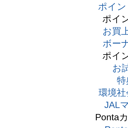
ポイン
ポイ
お買
ボー
ポイ
お
特
環境社
JA
Pont