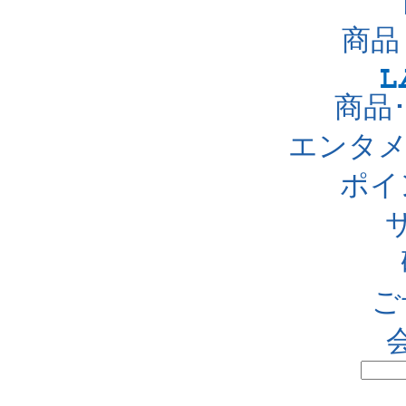
商品
商品
エンタメ
ポイ
ご