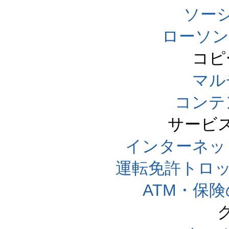
ソー
ローソン
コピ
マル
コンテ
サービ
インターネッ
運転免許トロ
ATM・保