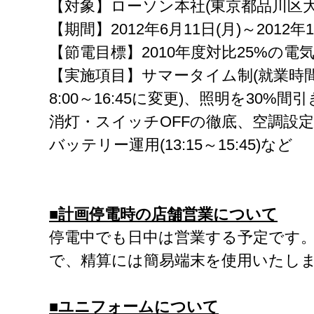
【対象】ローソン本社(東京都品川区
【期間】2012年6月11日(月)～2012年1
【節電目標】2010年度対比25%の電
【実施項目】サマータイム制(就業時
8:00～16:45に変更)、照明を30%間
消灯・スイッチOFFの徹底、空調設
バッテリー運用(13:15～15:45)など
■計画停電時の店舗営業について
停電中でも日中は営業する予定です
で、精算には簡易端末を使用いたし
■ユニフォームについて