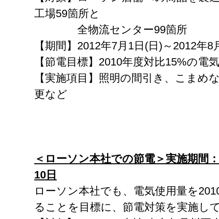
工場59箇所と
全物流センター99箇所
【期間】2012年7月1日(日)～2012年8月
【節電目標】2010年度対比15%の電
【実施項目】照明の間引き、こまめな
更など
＜ローソン本社での節電＞実施期間
10
日
ローソン本社でも、電気使用量を201
ることを目標に、節電対策を実施し