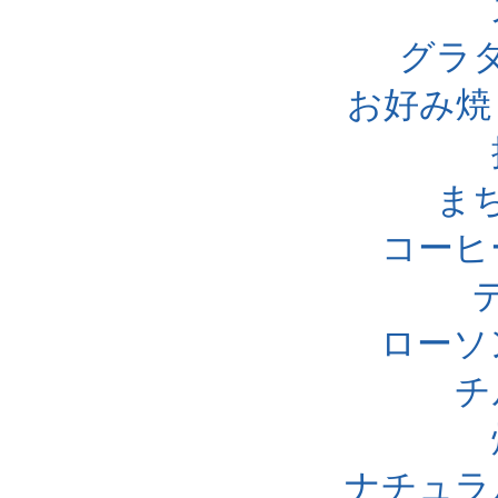
グラ
お好み焼
ま
コーヒ
ローソ
チ
ナチュラ