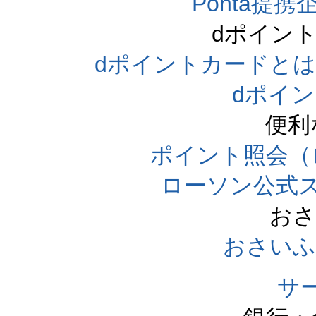
Ponta提携企
dポイン
dポイントカードとは（dpo
dポイ
便利
ポイント照会（
ローソン公式
おさ
おさいふ
サ