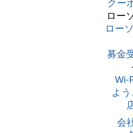
クー
ロー
ロー
募金
Wi
よう
会