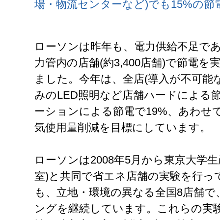
場・物流センターなど)でも15%の
ローソンは昨年も、電力供給不足で
力管内の店舗(約3,400店舗)で節電を
ました。今年は、全店(導入が不可能
みのLED照明など店舗ハードによる
ーションによる節電で19%、あわせて2
気使用量削減を目標にしています。
ローソンは2008年5月から東京大学
室)と共同で省エネ店舗の実験を行っ
も、立地・環境の異なる全国8店舗で、
ングを継続しています。これらの実