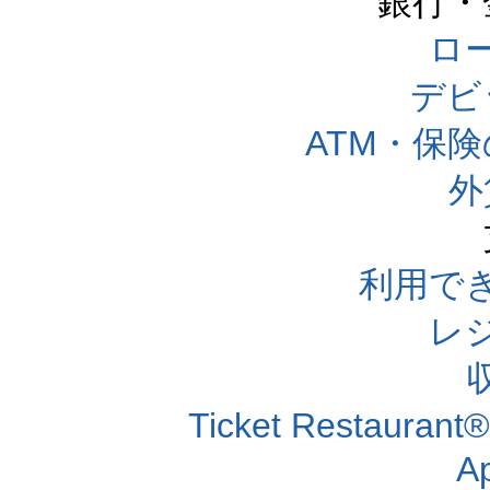
銀行・
ロー
デビ
ATM・保
外
利用で
レ
Ticket Resta
A