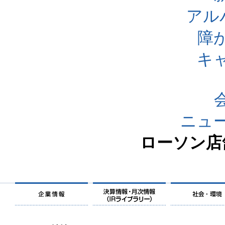
アル
障
キ
ニュ
ローソン店