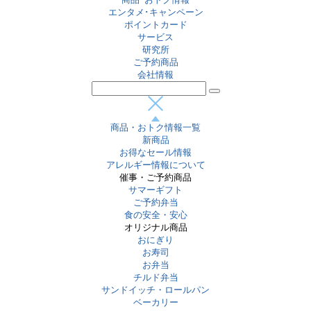
エンタメ･キャンペーン
ポイントカード
サービス
研究所
ご予約商品
会社情報
商品・おトク情報一覧
新商品
お得なセール情報
アレルギー情報について
催事・ご予約商品
サマーギフト
ご予約弁当
食の安全・安心
オリジナル商品
おにぎり
お寿司
お弁当
チルド弁当
サンドイッチ・ロールパン
ベーカリー