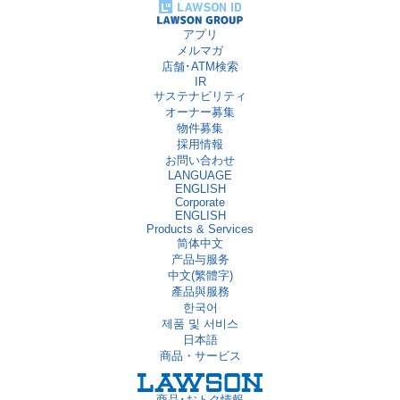
アプリ
メルマガ
店舗･ATM検索
IR
サステナビリティ
オーナー募集
物件募集
採用情報
お問い合わせ
LANGUAGE
ENGLISH
Corporate
ENGLISH
Products & Services
简体中文
产品与服务
中文(繁體字)
產品與服務
한국어
제품 및 서비스
日本語
商品・サービス
商品･おトク情報