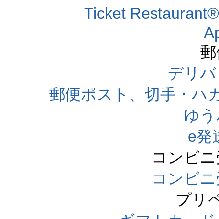
Ticket Resta
A
郵
デリバ
郵便ポスト、切手・ハ
ゆう
e発
コンビニ
コンビニ
プリ