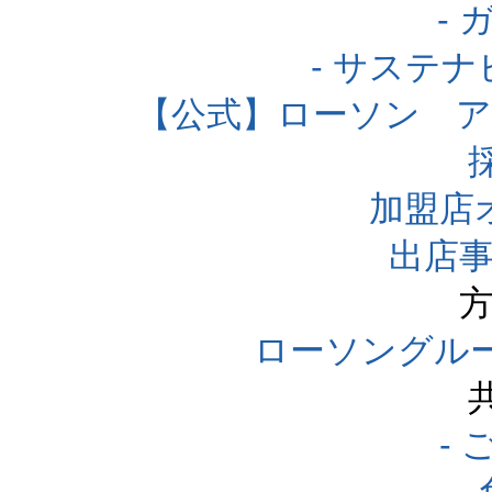
-
- サステ
【公式】ローソン 
加盟店
出店事
方
ローソングル
-