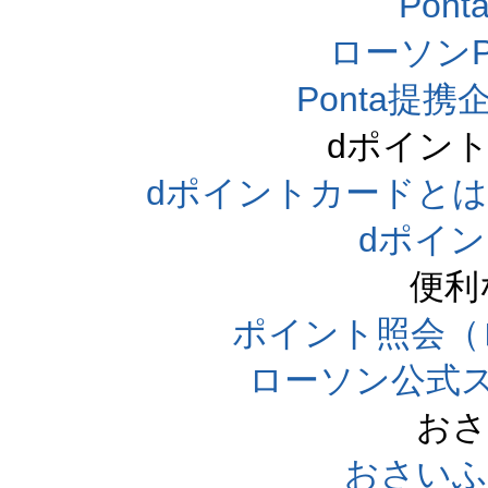
Pon
ローソンP
Ponta提携企
dポイン
dポイントカードとは（dpo
dポイ
便利
ポイント照会（
ローソン公式
おさ
おさいふ