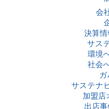
会
決算情
サス
環境
社会
ガ
サステナ
加盟店
出店事