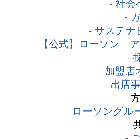
- 社
-
- サステ
【公式】ローソン 
加盟店
出店事
方
ローソングル
-