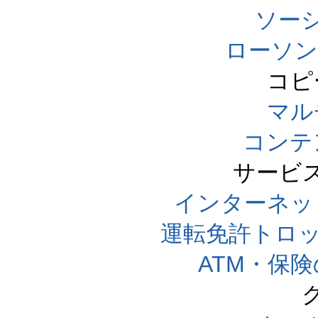
ソー
ローソン
コピ
マル
コンテ
サービ
インターネッ
運転免許トロ
ATM・保