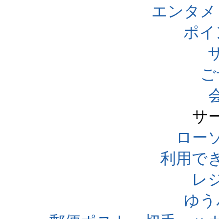
エンタメ
ポイ
ご
サ
ローソ
利用で
レ
ゆう