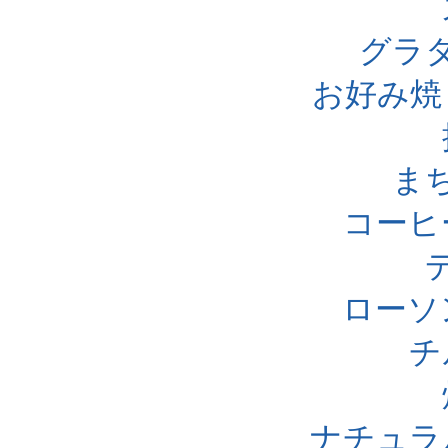
グラ
お好み焼
ま
コーヒ
ローソ
チ
ナチュラ