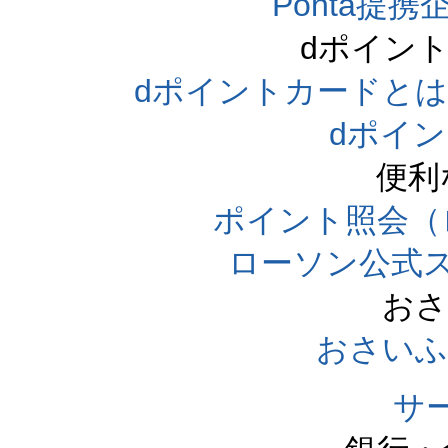
Ponta提携企
dポイン
dポイントカードとは（dpo
dポイ
便利
ポイント照会（
ローソン公式
おさ
おさいふ
サ