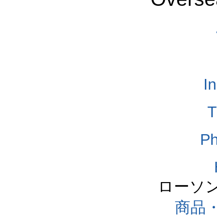
I
T
Ph
ローソ
商品