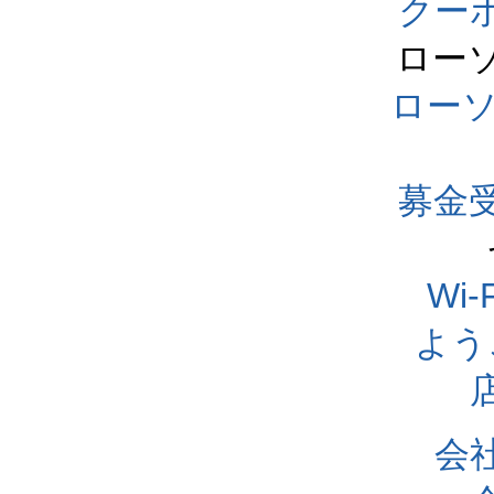
クー
ロー
ロー
募金
Wi
よう
会