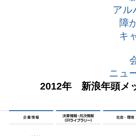
アル
障
キ
ニュ
2012年 新浪年頭