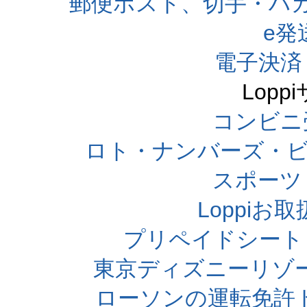
郵便ポスト、切手・ハ
e発
電子決済
Lop
コンビニ
ロト・ナンバーズ・ビ
スポーツくじ
Loppi
プリペイドシート
東京ディズニーリゾ
ローソンの運転免許