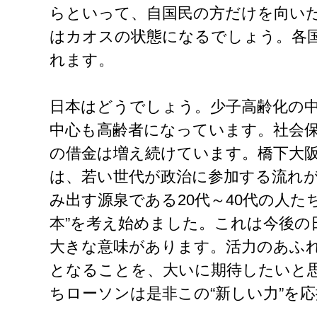
らといって、自国民の方だけを向い
はカオスの状態になるでしょう。各
れます。
日本はどうでしょう。少子高齢化の
中心も高齢者になっています。社会
の借金は増え続けています。橋下大
は、若い世代が政治に参加する流れ
み出す源泉である20代～40代の人た
本”を考え始めました。これは今後の
大きな意味があります。活力のあふ
となることを、大いに期待したいと
ちローソンは是非この“新しい力”を