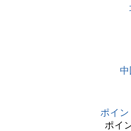
中
ポイン
ポイ