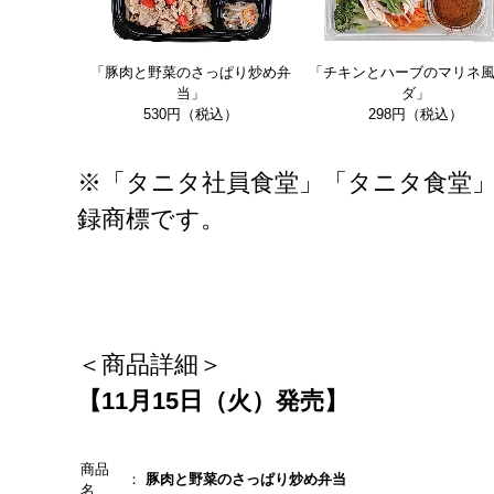
「豚肉と野菜のさっぱり炒め弁
「チキンとハーブのマリネ
当」
ダ」
530円（税込）
298円（税込）
※「タニタ社員食堂」「タニタ食堂
録商標です。
＜商品詳細＞
【11
月15
日（火）発売】
商品
：
豚肉と野菜のさっぱり炒め弁当
名