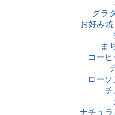
グラ
お好み焼
ま
コーヒ
ローソ
チ
ナチュラ