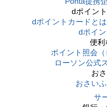
Ponta提携企
dポイン
dポイントカードとは（dpo
dポイ
便利
ポイント照会（
ローソン公式
おさ
おさいふ
サ