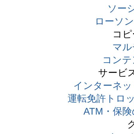
ソー
ローソン
コピ
マル
コンテ
サービ
インターネッ
運転免許トロ
ATM・保