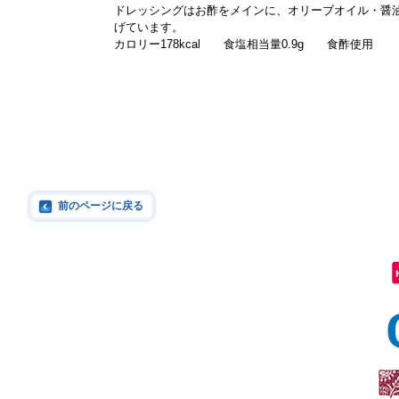
ドレッシングはお酢をメインに、オリーブオイル・醤
げています。
カロリー178kcal 食塩相当量0.9g 食酢使用
前のページに戻る