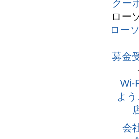
クー
ロー
ロー
募金
Wi
よう
会