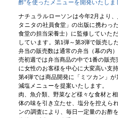
酢”を使ったメニューを開発いたしま
ナチュラルローソンは今年2月より、
タニタの社員食堂」の出版に携わっ
食堂の担当栄養士）に監修していた
しています。第1弾～第3弾で販売し
弁当の販売数は通常の弁当（幕の内）
売初週では弁当商品の中で1番の販売
に女性のお客様を中心に大変高い支
第4弾では商品開発に「ミツカン」が
減塩メニューを提案いたします。
肉、魚介類、野菜など様々な食材と
体の味を引き立たせ、塩分を控えら
ンの調査により、毎日一定量のお酢