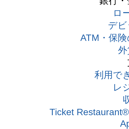
銀行・
ロー
デビ
ATM・保
外
利用で
レ
Ticket Resta
A