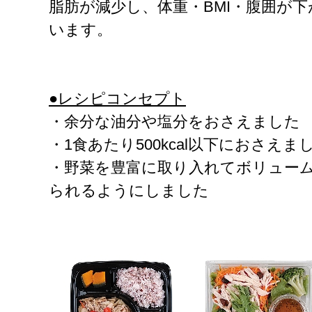
脂肪が減少し、体重・BMI・腹囲が
います。
●レシピコンセプト
・余分な油分や塩分をおさえました
・1食あたり500kcal以下におさえま
・野菜を豊富に取り入れてボリュー
られるようにしました