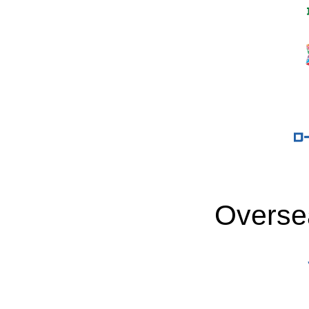
Overse