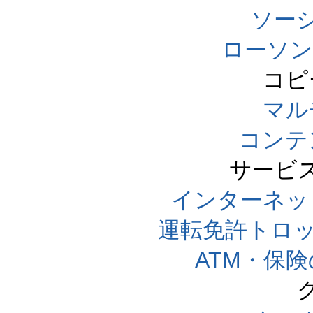
ソー
ローソン
コピ
マル
コンテ
サービ
インターネッ
運転免許トロ
ATM・保