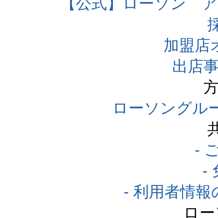
【公式】ローソン 
加盟店
出店事
方
ローソングル
-
-
- 利用者情
ロー