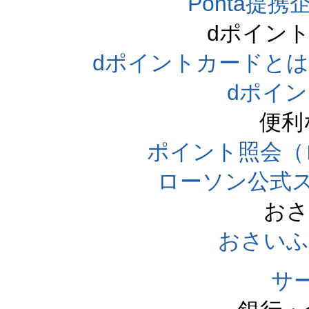
Ponta提携企
dポイン
dポイントカードとは（dpo
dポイ
便利
ポイント照会（
ローソン公式
おさ
おさいふ
サ