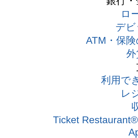
銀行・
ロー
デビ
ATM・保
外
利用で
レ
Ticket Resta
A