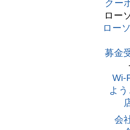
クー
ロー
ロー
募金
Wi
よう
会