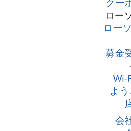
クー
ロー
ロー
募金
Wi
よう
会