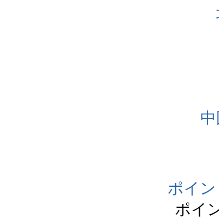
中
ポイン
ポイ