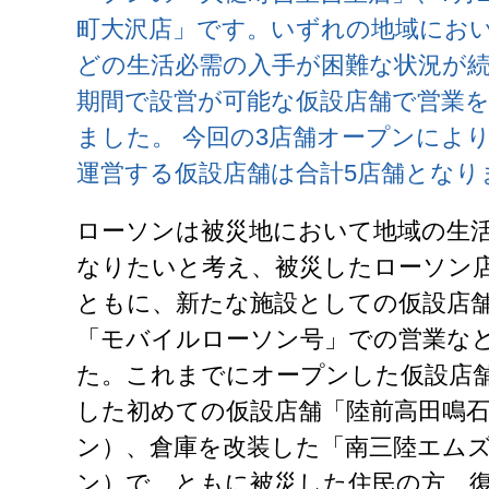
町大沢店」です。いずれの地域にお
どの生活必需の入手が困難な状況が
期間で設営が可能な仮設店舗で営業
ました。 今回の3店舗オープンによ
運営する仮設店舗は合計5店舗となり
ローソンは被災地において地域の生
なりたいと考え、被災したローソン
ともに、新たな施設としての仮設店
「モバイルローソン号」での営業な
た。これまでにオープンした仮設店
した初めての仮設店舗「陸前高田鳴石
ン）、倉庫を改装した「南三陸エムズ
ン）で、ともに被災した住民の方、