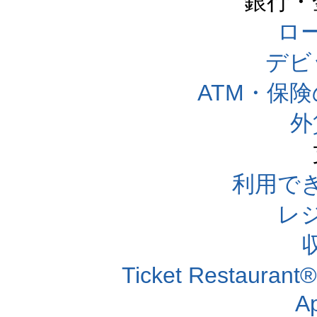
銀行・
ロー
デビ
ATM・保
外
利用で
レ
Ticket Resta
A