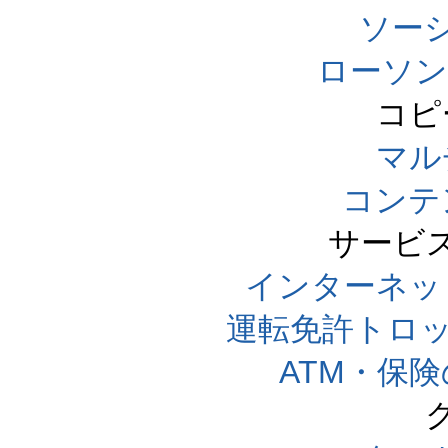
ソー
ローソン
コピ
マル
コンテ
サービ
インターネッ
運転免許トロ
ATM・保