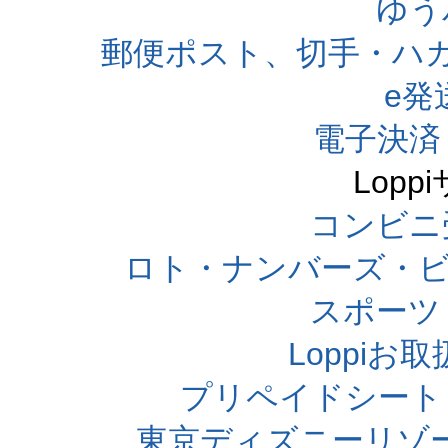
ゆう
郵便ポスト、切手・ハ
e発
電子決済
Lop
コンビニ
ロト・ナンバーズ・ビ
スポーツくじ
Loppi
プリペイドシート
東京ディズニーリゾ