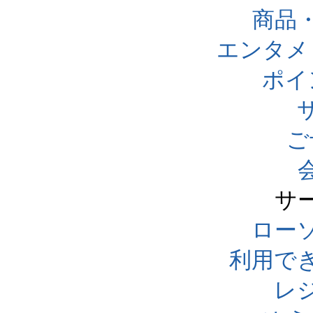
商品
エンタメ
ポイ
ご
サ
ローソ
利用で
レ