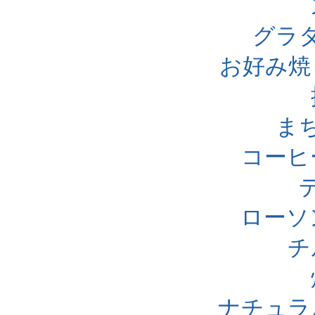
グラ
お好み焼
ま
コーヒ
ローソ
チ
ナチュラ