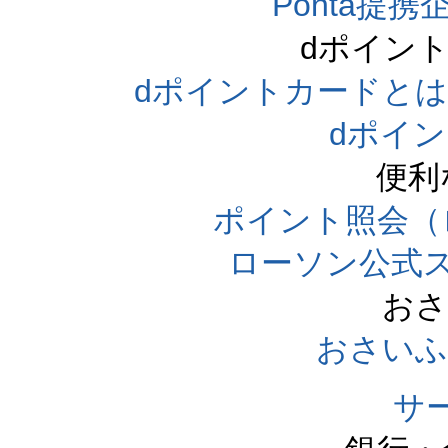
Ponta提携企
dポイン
dポイントカードとは（dpo
dポイ
便利
ポイント照会（
ローソン公式
おさ
おさいふ
サ