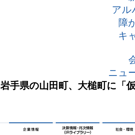
アル
障
キ
ニュ
岩手県の山田町、大槌町に「仮