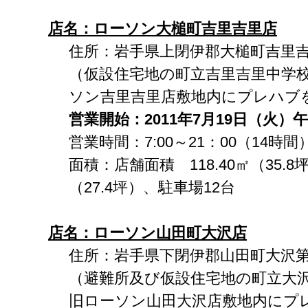
店名
：ローソン大槌町吉里吉里店
住所：岩手県上閉伊郡大槌町吉里吉里1
（仮設住宅地の町立吉里吉里中学校
ソン吉里吉里店敷地内にプレハブ
営業開始
：
2011
年
7
月
19
日（火）午
営業時間：7:00～21：00（14時間
面積：店舗面積 118.40㎡（35.8
（27.4坪）、駐車場12台
店名
：ローソン山田町大沢店
住所：岩手県下閉伊郡山田町大沢第6
（避難所及び仮設住宅地の町立大沢
旧ローソン山田大沢店敷地内にプ