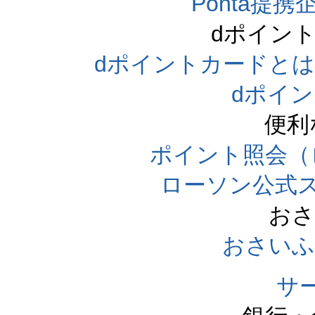
Ponta提携企
dポイン
dポイントカードとは（dpo
dポイ
便利
ポイント照会（
ローソン公式
おさ
おさいふ
サ