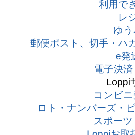
利用で
レ
ゆう
郵便ポスト、切手・ハ
e発
電子決済
Lop
コンビニ
ロト・ナンバーズ・ビ
スポーツくじ
Loppi