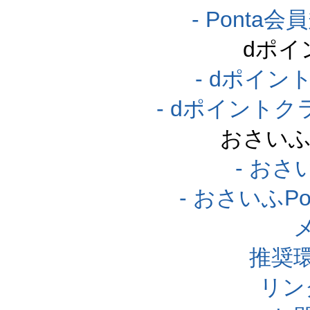
- Pont
dポイ
- dポイ
- dポイント
おさいふ
- おさ
- おさいふP
推奨
リン