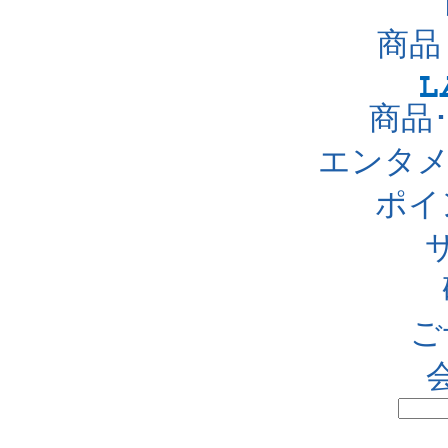
商品
商品
エンタメ
ポイ
ご