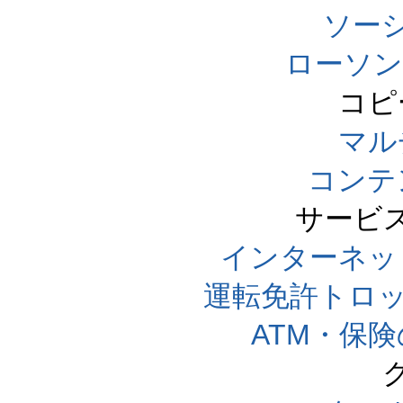
ソー
ローソン
コピ
マル
コンテ
サービ
インターネッ
運転免許トロ
ATM・保