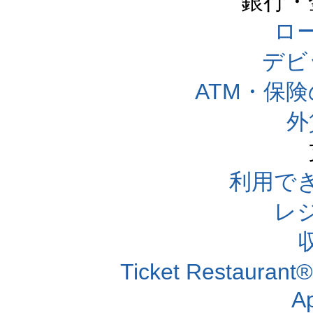
銀行・
ロー
デビ
ATM・保
外
利用で
レ
Ticket Resta
A