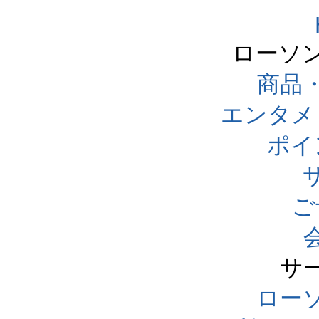
ローソ
商品
エンタメ
ポイ
ご
サ
ローソ