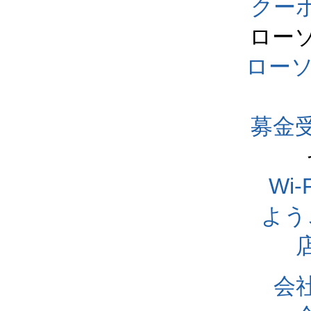
クー
ロー
ロー
募金
Wi
よう
会