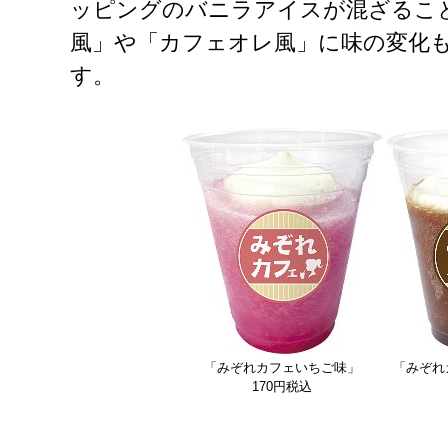
ッピングのバニラアイスが混ざるこ
風」や「カフェオレ風」に味の変化
す。
「みぞれカフェいちご味」
「みぞれ
170円税込