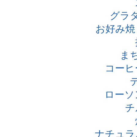
グラ
お好み焼
ま
コーヒ
ローソ
チ
ナチュラ