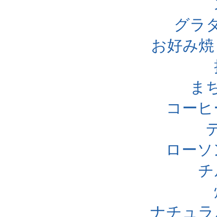
グラ
お好み焼
ま
コーヒ
ローソ
チ
ナチュラ