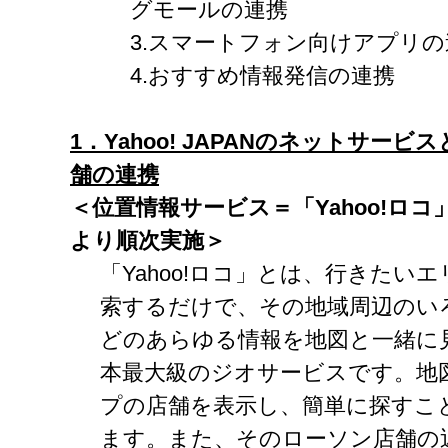
グモールの連携
3.スマートフォン向けアプリの
4.おすすめ情報発信の連携
1
．Yahoo! JAPAN
のネットサービス
舗の連携
＜位置情報サービス＝「Yahoo!
ロコ」
より順次実施＞
「Yahoo!ロコ」とは、行きたい
索するだけで、その地域周辺のい
どのあらゆる情報を地図と一緒に
本最大級のジオサービスです。地
プの店舗を表示し、簡単に探すこ
ます。また、そのローソン店舗の