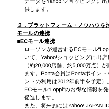
データをYahoo!ショッピングに
供します。
２．プラットフォーム・ノウハウを
モールの連携
■EC
モール連携
ローソンが運営するECモール“Lop
いて、Yahoo!ショッピングに出
（約20,000店舗、約5,000万
ます。Ponta会員はPontaポイ
ントの利用は2012年前半を予定）。
ECモール“Loppi”のお得な情報
促進します。
また、将来的にはYahoo! JAPA