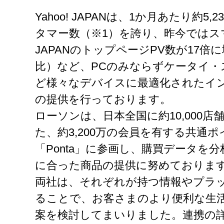
Yahoo! JAPANは、1か月あたり約5
タマー数（※1）を誇り、昨今ではスマ
JAPANのトップページPV数が17倍に
比）など、PCのみならずケータイ・
ど様々なデバイスに最適化されたイ
の提供を行っております。
ローソンは、日本全国に約10,000
た、約3,200万の会員を有する共通
「Ponta」に参画し、購買データを
に合った商品の提供に努めておりま
両社は、それぞれが持つ情報やプラ
ることで、お客さまのより便利な生
案を検討してまいりました。連携の