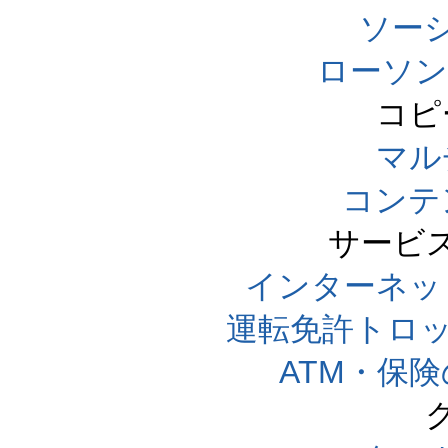
ソー
ローソン
コピ
マル
コンテ
サービ
インターネッ
運転免許トロ
ATM・保