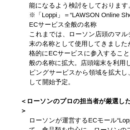
能になるよう検討をしております
※「Loppi」＝“LAWSON Online 
ECサービス全般の名称
これまでは、ローソン店頭のマル
末の名称として使用してきました
格的にECサービスに参入すること
般の名称に拡大。店頭端末を利用
ピングサービスから領域を拡大し
して開始予定。
＜ローソンのプロの担当者が厳選し
＞
ローソンが運営するECモール“Lop
て、食品類を中心に、ローソンの