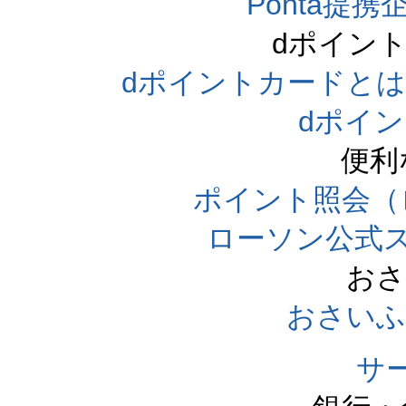
Ponta提携企
dポイン
dポイントカードとは（dpo
dポイ
便利
ポイント照会（
ローソン公式
おさ
おさいふ
サ