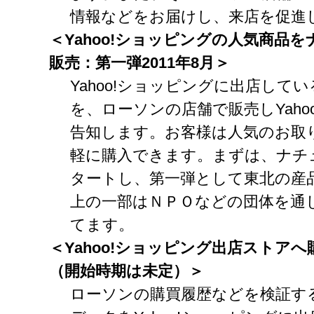
情報などをお届けし、来店を促進
＜Yahoo!
ショッピングの人気商品を
販売：第一弾2011
年8
月＞
Yahoo!ショッピングに出店して
を、ローソンの店舗で販売しYaho
告知します。お客様は人気のお取
軽に購入できます。まずは、ナチ
タートし、第一弾として東北の産
上の一部はＮＰＯなどの団体を通
てます。
＜Yahoo!
ショッピング出店ストアへ
（開始時期は未定）＞
ローソンの購買履歴などを検証す