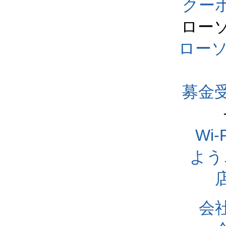
クー
ロー
ロー
募金
Wi
よう
会