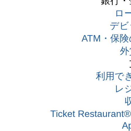
銀行・
ロー
デビ
ATM・保
外
利用で
レ
Ticket Resta
A