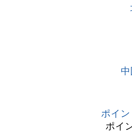
中
ポイン
ポイ