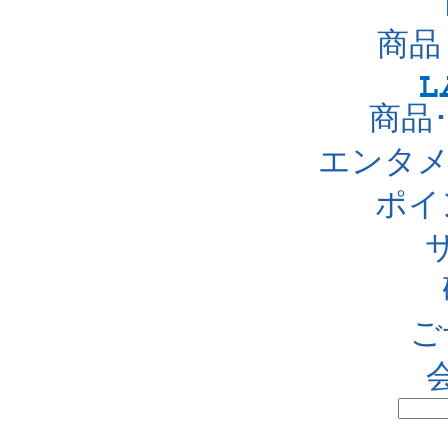
商品
商品
エンタメ
ポイ
ご