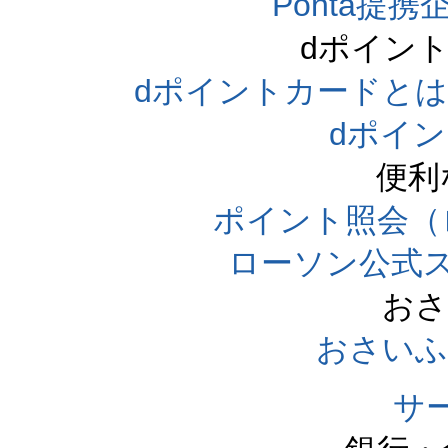
Ponta提携企
dポイン
dポイントカードとは（dpo
dポイ
便利
ポイント照会（
ローソン公式
おさ
おさいふ
サ