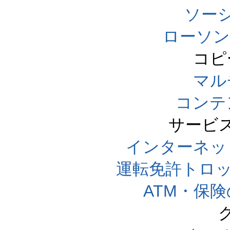
ソー
ローソン
コピ
マル
コンテ
サービ
インターネッ
運転免許トロ
ATM・保