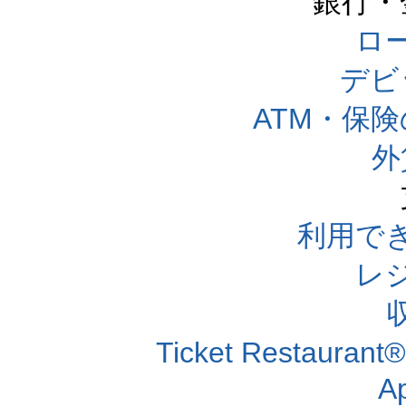
銀行・
ロー
デビ
ATM・保
外
利用で
レ
Ticket Resta
A