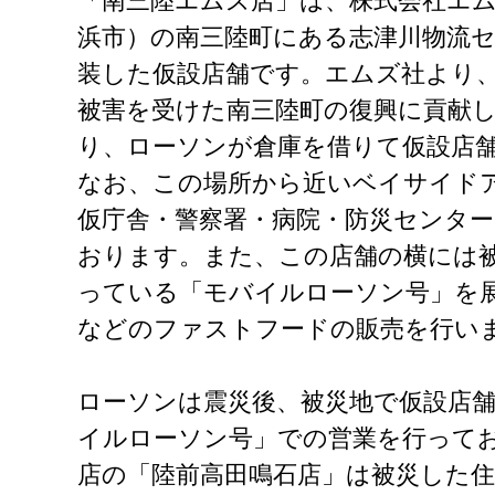
「南三陸エムズ店」は、株式会社エ
浜市）の南三陸町にある志津川物流
装した仮設店舗です。エムズ社より
被害を受けた南三陸町の復興に貢献
り、ローソンが倉庫を借りて仮設店
なお、この場所から近いベイサイド
仮庁舎・警察署・病院・防災センタ
おります。また、この店舗の横には
っている「モバイルローソン号」を
などのファストフードの販売を行い
ローソンは震災後、被災地で仮設店
イルローソン号」での営業を行ってお
店の「陸前高田鳴石店」は被災した住