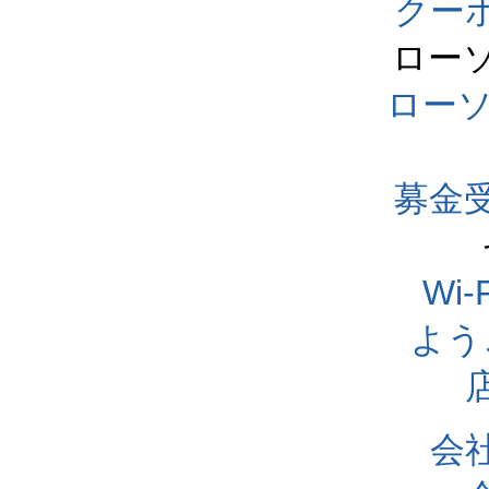
クー
ロー
ロー
募金
Wi
よう
会