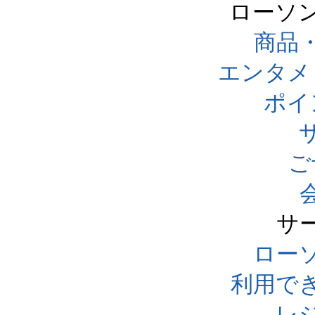
ローソ
商品
エンタメ
ポイ
ご
サ
ローソ
利用で
レ