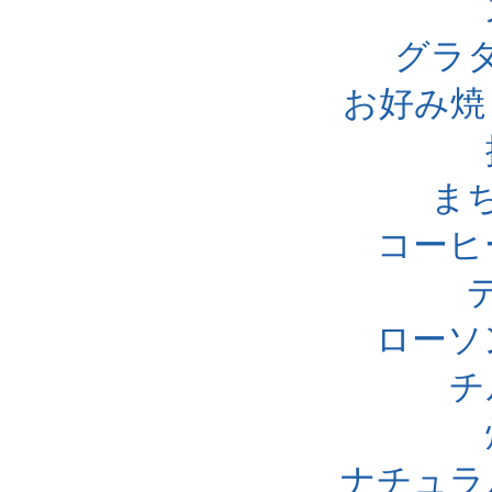
グラ
お好み焼
ま
コーヒ
ローソ
チ
ナチュラ