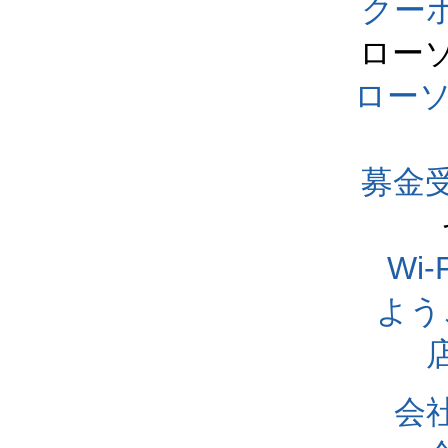
クー
ロー
ロー
募金
Wi
よう
会