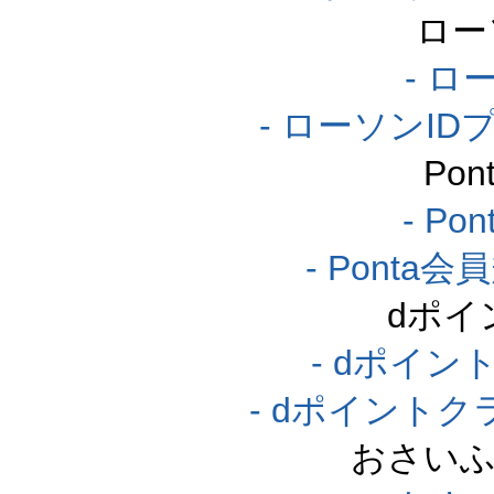
ロー
- ロ
- ローソンI
Po
- P
- Pont
dポイ
- dポイ
- dポイント
おさいふ