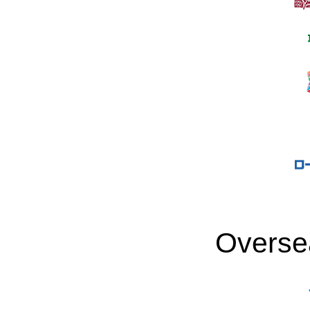
Overse