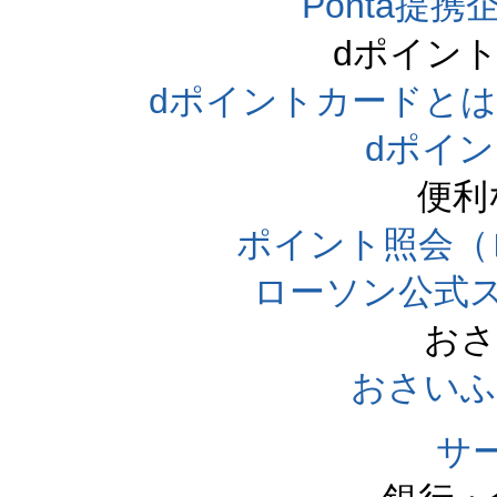
Ponta提携企
dポイン
dポイントカードとは（dpo
dポイ
便利
ポイント照会（
ローソン公式
おさ
おさいふ
サ