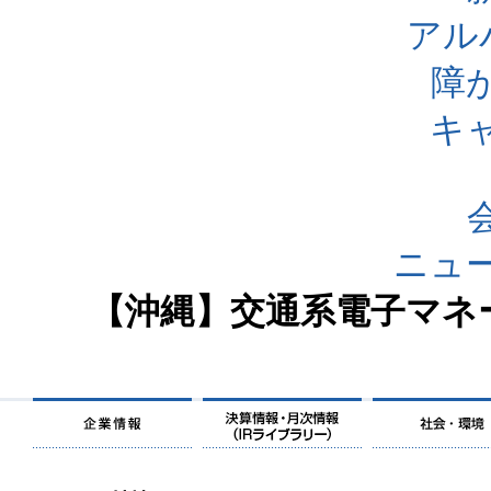
アル
障
キ
ニュ
【沖縄】交通系電子マネー