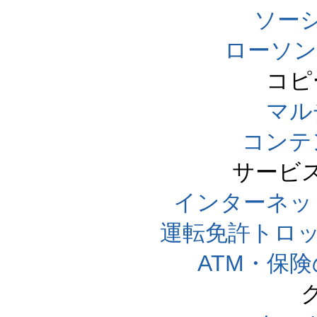
ソー
ローソン
コピ
マル
コンテ
サービ
インターネッ
運転免許トロ
ATM・保