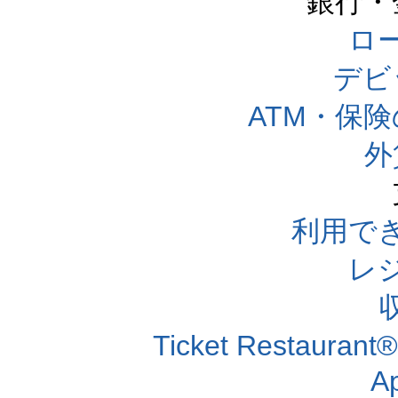
銀行・
ロー
デビ
ATM・保
外
利用で
レ
Ticket Resta
A