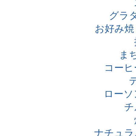
グラ
お好み焼
ま
コーヒ
ローソ
チ
ナチュラ