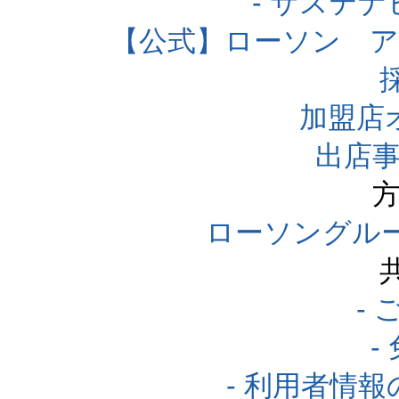
- サステ
【公式】ローソン 
加盟店
出店事
方
ローソングル
-
-
- 利用者情