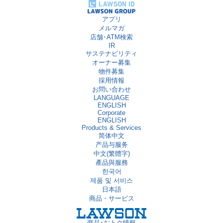
アプリ
メルマガ
店舗･ATM検索
IR
サステナビリティ
オーナー募集
物件募集
採用情報
お問い合わせ
LANGUAGE
ENGLISH
Corporate
ENGLISH
Products & Services
简体中文
产品与服务
中文(繁體字)
產品與服務
한국어
제품 및 서비스
日本語
商品・サービス
商品･おトク情報