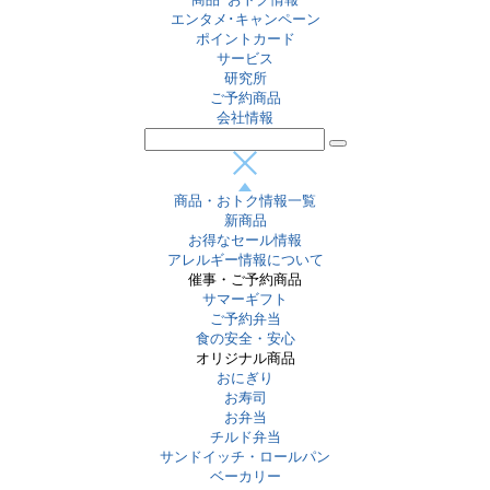
エンタメ･キャンペーン
ポイントカード
サービス
研究所
ご予約商品
会社情報
商品・おトク情報一覧
新商品
お得なセール情報
アレルギー情報について
催事・ご予約商品
サマーギフト
ご予約弁当
食の安全・安心
オリジナル商品
おにぎり
お寿司
お弁当
チルド弁当
サンドイッチ・ロールパン
ベーカリー