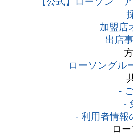
【公式】ローソン 
加盟店
出店事
方
ローソングル
-
-
- 利用者情
ロー