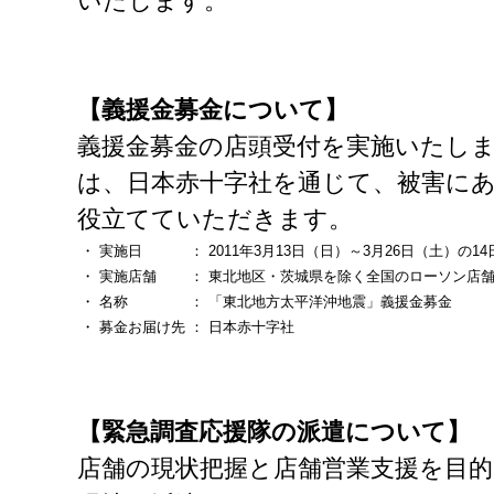
いたします。
【義援金募金について】
義援金募金の店頭受付を実施いたし
は、日本赤十字社を通じて、被害に
役立てていただきます。
・
実施日
：
2011年3月13日（日）～3月26日（土）の14
・
実施店舗
：
東北地区・茨城県を除く全国のローソン店舗 （8
・
名称
：
「東北地方太平洋沖地震」義援金募金
・
募金お届け先
：
日本赤十字社
【緊急調査応援隊の派遣について】
店舗の現状把握と店舗営業支援を目的