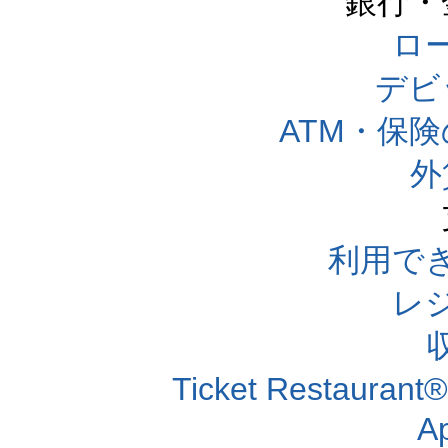
銀行・
ロー
デビ
ATM・保
外
利用で
レ
Ticket Resta
A