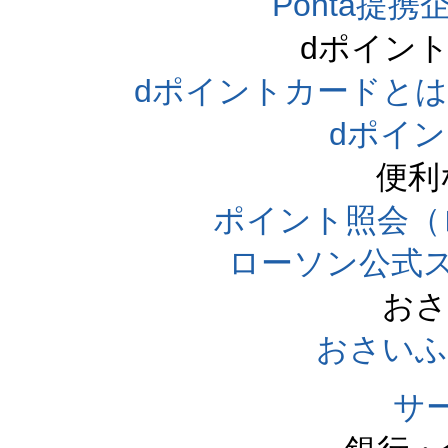
Ponta提携企
dポイン
dポイントカードとは（dpo
dポイ
便利
ポイント照会（
ローソン公式
おさ
おさいふ
サ