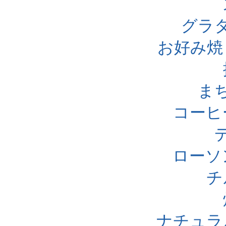
グラ
お好み焼
ま
コーヒ
ローソ
チ
ナチュラ