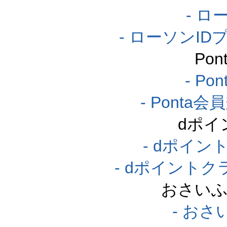
- ロ
- ローソンI
Po
- P
- Pont
dポイ
- dポイ
- dポイント
おさいふ
- おさ