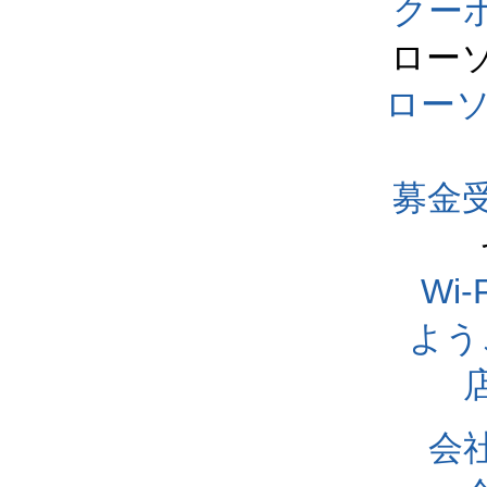
クー
ロー
ロー
募金
Wi
よう
会