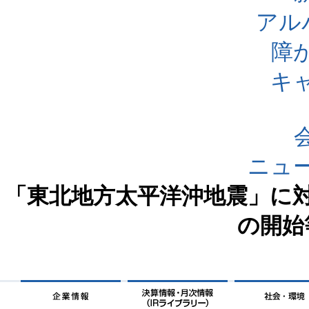
アル
障
キ
ニュ
「東北地方太平洋沖地震」に
の開始