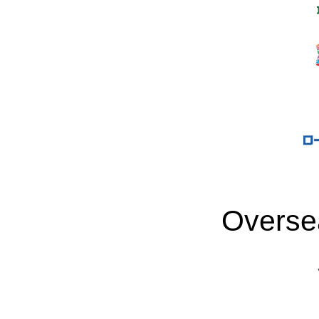
Overse