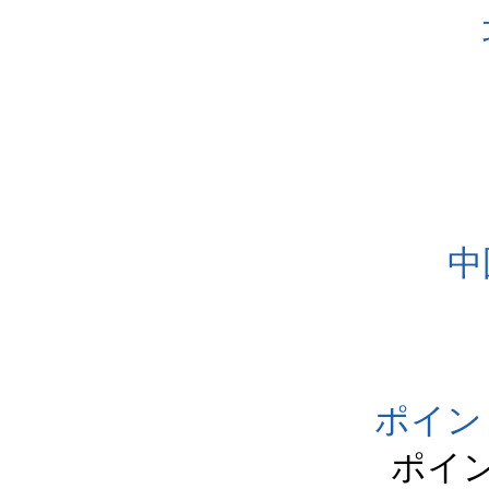
中
ポイン
ポイ