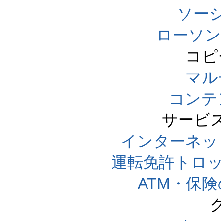
ソー
ローソン
コピ
マル
コンテ
サービ
インターネッ
運転免許トロ
ATM・保