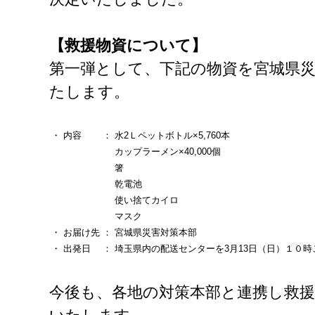
【救援物資について】
第一弾として、下記の物資を宮城県
たします。
・
内容
：
水2Ｌペットボトル×5,760本
カップラーメン×40,000個
箸
乾電池
使い捨てカイロ
マスク
・
お届け先
：
宮城県災害対策本部
・
出発日
：
埼玉県内の配送センターを3月13日（日）１０時
今後も、各地の対策本部と連携し救