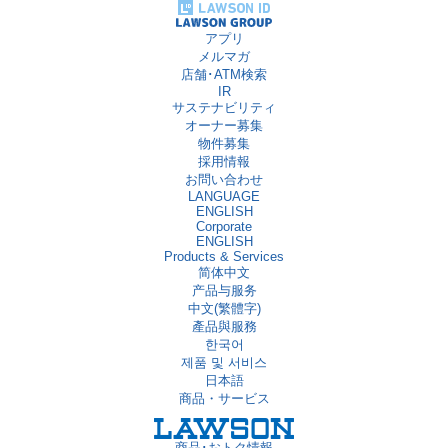
アプリ
メルマガ
店舗･ATM検索
IR
サステナビリティ
オーナー募集
物件募集
採用情報
お問い合わせ
LANGUAGE
ENGLISH
Corporate
ENGLISH
Products & Services
简体中文
产品与服务
中文(繁體字)
產品與服務
한국어
제품 및 서비스
日本語
商品・サービス
商品･おトク情報