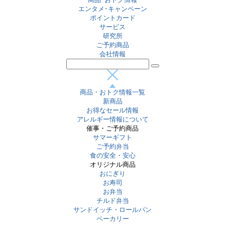
エンタメ･キャンペーン
ポイントカード
サービス
研究所
ご予約商品
会社情報
商品・おトク情報一覧
新商品
お得なセール情報
アレルギー情報について
催事・ご予約商品
サマーギフト
ご予約弁当
食の安全・安心
オリジナル商品
おにぎり
お寿司
お弁当
チルド弁当
サンドイッチ・ロールパン
ベーカリー