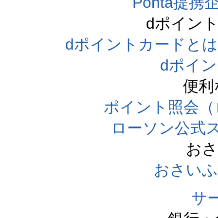
Ponta提携企
dポイン
dポイントカードとは（dpo
dポイ
便利
ポイント照会（
ローソン公式
おさ
おさいふ
サ