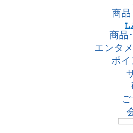
商品
商品
エンタメ
ポイ
ご