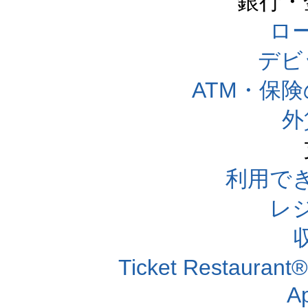
銀行・
ロー
デビ
ATM・保
外
利用で
レ
Ticket Resta
A