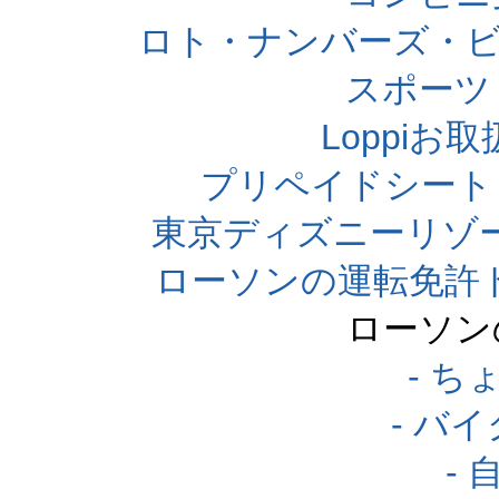
ロト・ナンバーズ・ビ
スポーツくじ
Loppi
プリペイドシート
東京ディズニーリゾ
ローソンの運転免許
ローソン
- 
- バ
-