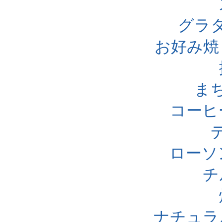
グラ
お好み焼
ま
コーヒ
ローソ
チ
ナチュラ