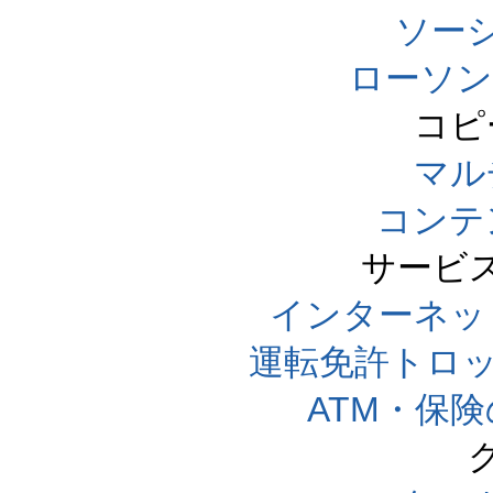
ソー
ローソン
コピ
マル
コンテ
サービ
インターネッ
運転免許トロ
ATM・保