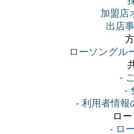
加盟店
出店事
方
ローソングル
-
-
- 利用者情
ロー
- ロ