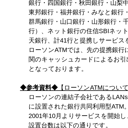
銀行・四国銀行・秋田銀行・山梨
東邦銀行・福井銀行・みなと銀行
群馬銀行・山口銀行・山形銀行・
行）、ネット銀行の住信SBIネッ
天銀行、計41行と提携しサービス
ローソンATMでは、先の提携銀行に
関のキャッシュカードによるお引
となっております。
◆参考資料◆
【ローソン
ATM
につい
ローソンの連結子会社であるLAN
に設置された銀行共同利用型ATM
2001年10月よりサービスを開始
設置台数は以下の通りです。