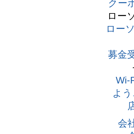
クー
ロー
ロー
募金
Wi
よう
会