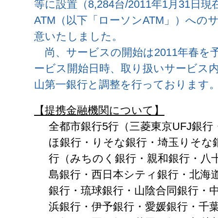
等に設置（8,284台/2011年1月31
ATM（以下「ローソンATM」）への
意いたしました。
尚、サービスの開始は2011年春を
ービス開始日時、取り扱いサービス
山第一銀行と調整を行っております
【提携金融機関について】
全都市銀行5行（三菱東京UFJ銀
ほ銀行・りそな銀行・埼玉りそな銀
行（みちのく銀行・親和銀行・八
島銀行・西日本シティ銀行・北海
銀行・琉球銀行・山陰合同銀行・
浜銀行・伊予銀行・愛媛銀行・千