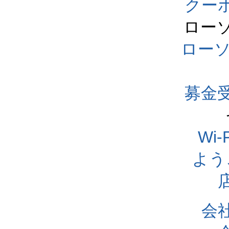
クー
ロー
ロー
募金
Wi
よう
会