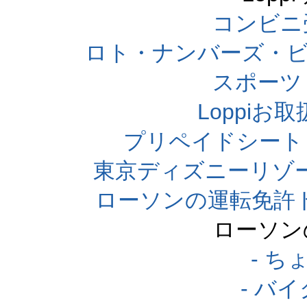
コンビニ
ロト・ナンバーズ・ビ
スポーツくじ
Loppi
プリペイドシート
東京ディズニーリゾ
ローソンの運転免許
ローソン
- 
- バ