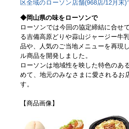
区全域のローソン店舗(968店/12月
◆岡山県の味をローソンで
ローソンでは今回の協定締結に合せ
る吉備高原どりや蒜山ジャージー牛
品や、人気のご当地メニューを再現
ル商品を開発しました。
ローソンは地域性を映した特色のあ
めて、地元のみなさまに愛されるお
す。
【商品画像】