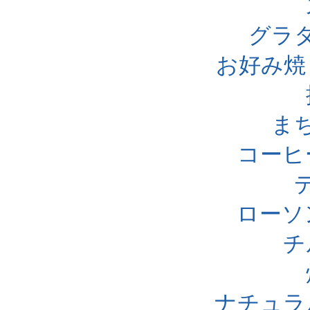
グラ
お好み焼
ま
コーヒ
ローソ
チ
ナチュラ