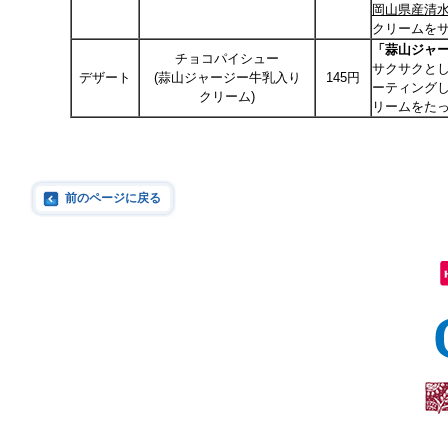
岡山県産清
クリームを
「蒜山ジャ
チョコパイシュー
サクサクと
デザート
(蒜山ジャージー牛乳入り
145円
ーティング
クリーム)
リームをた
前のページに戻る