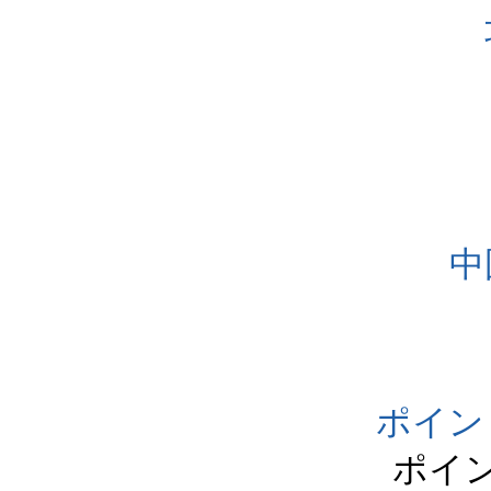
中
ポイン
ポイ