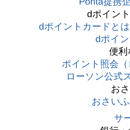
Ponta提携企
dポイン
dポイントカードとは（dpo
dポイ
便利
ポイント照会（
ローソン公式
おさ
おさいふ
サ