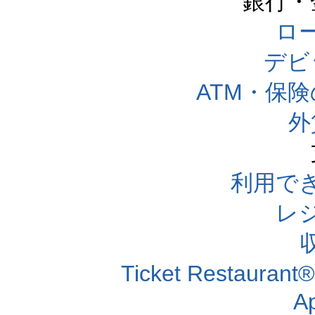
銀行・
ロー
デビ
ATM・保
外
利用で
レ
Ticket Resta
A