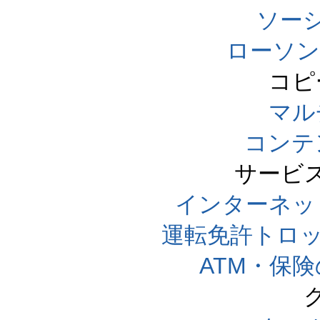
ソー
ローソン
コピ
マル
コンテ
サービ
インターネッ
運転免許トロ
ATM・保