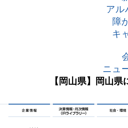
アル
障
キ
ニュ
【岡山県】岡山県