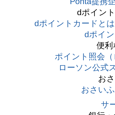
Ponta提携企
dポイン
dポイントカードとは（dpo
dポイ
便利
ポイント照会（
ローソン公式
おさ
おさいふ
サ