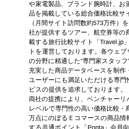
や家電製品、ブランド腕時計、お酒等
品を掲載している総合価格比較サ
（月間サイト訪問数約573万件）
社が提供するツアー、航空券等の商
載する旅行比較サイト「Travel.
トを運営しております。各ウェブ
の分野に精通した“専門家スタッフ
充実した商品データベースを制作
ユーザーにも満足いただける専門
ビスの提供を追求しております。
両社の提携により、ベンチャーリ
レベルで専門性の高い価格比較・商品
万点にのぼるＥコマースの商品情
する共通ポイント「Ponta」会