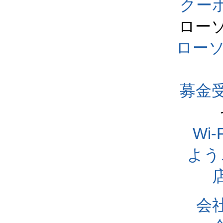
クー
ロー
ロー
募金
Wi
よう
会