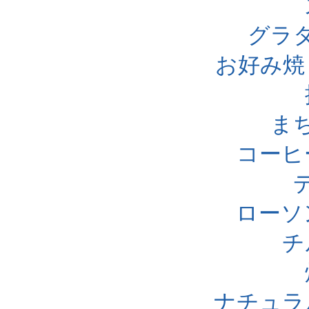
グラ
お好み焼
ま
コーヒ
ローソ
チ
ナチュラ