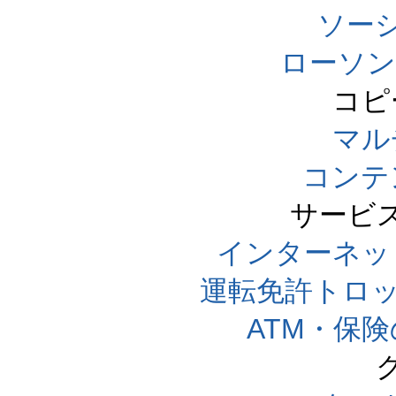
ソー
ローソン
コピ
マル
コンテ
サービ
インターネッ
運転免許トロ
ATM・保