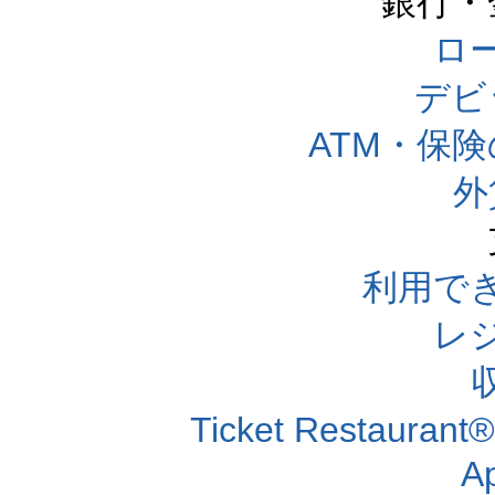
銀行・
ロー
デビ
ATM・保
外
利用で
レ
Ticket Resta
A