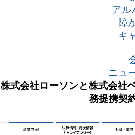
アル
障
キ
ニュ
株式会社ローソンと株式会社
務提携契