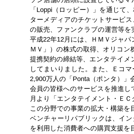
「Loppi（ロッピー）」を通じて
ターメディアのチケットサービス
の販売、ファンクラブの運営等を
平成22年12月には、ＨＭＶジャ
ＭＶ」）の株式の取得、オリコン
提携契約の締結等、エンタテイメ
してまいりました。また、Ｅコマ
2,900万人の「Ponta（ポンタ）
会員の皆様へのサービスを推進して
月より「エンタテイメント・ＥＣ
この分野での事業の拡大・構築を
ベンチャーリパブリックは、イン
を利用した消費者への購買支援を