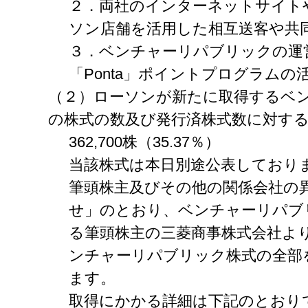
２．両社のインターネットサイト
ソン店舗を活用した相互送客や共
３．ベンチャーリパブリックの運
「Ponta」ポイントプログラムの
（２）ローソンが新たに取得するベ
の株式の数及び発行済株式数に対す
362,700株（35.37％）
当該株式は本日別途公表しており
筆頭株主及びその他の関係会社の
せ」のとおり、ベンチャーリパブ
る筆頭株主の三菱商事株式会社よ
ンチャーリパブリック株式の全部
ます。
取得にかかる詳細は下記のとおり