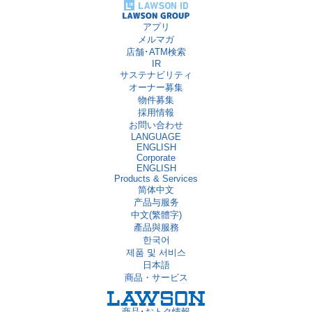
アプリ
メルマガ
店舗･ATM検索
IR
サステナビリティ
オーナー募集
物件募集
採用情報
お問い合わせ
LANGUAGE
ENGLISH
Corporate
ENGLISH
Products & Services
简体中文
产品与服务
中文(繁體字)
產品與服務
한국어
제품 및 서비스
日本語
商品・サービス
商品･おトク情報