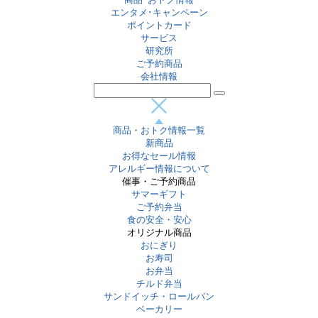
エンタメ･キャンペーン
ポイントカード
サービス
研究所
ご予約商品
会社情報
商品・おトク情報一覧
新商品
お得なセール情報
アレルギー情報について
催事・ご予約商品
サマーギフト
ご予約弁当
食の安全・安心
オリジナル商品
おにぎり
お寿司
お弁当
チルド弁当
サンドイッチ・ロールパン
ベーカリー