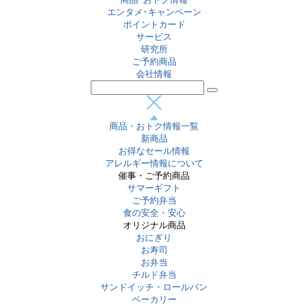
エンタメ･キャンペーン
ポイントカード
サービス
研究所
ご予約商品
会社情報
商品・おトク情報一覧
新商品
お得なセール情報
アレルギー情報について
催事・ご予約商品
サマーギフト
ご予約弁当
食の安全・安心
オリジナル商品
おにぎり
お寿司
お弁当
チルド弁当
サンドイッチ・ロールパン
ベーカリー