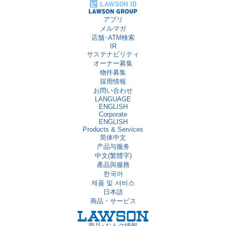
アプリ
メルマガ
店舗･ATM検索
IR
サステナビリティ
オーナー募集
物件募集
採用情報
お問い合わせ
LANGUAGE
ENGLISH
Corporate
ENGLISH
Products & Services
简体中文
产品与服务
中文(繁體字)
產品與服務
한국어
제품 및 서비스
日本語
商品・サービス
商品･おトク情報