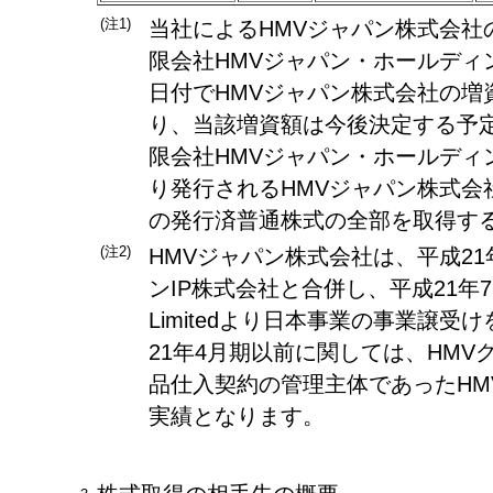
(注1)
当社によるHMVジャパン株式会社
限会社HMVジャパン・ホールディン
日付でHMVジャパン株式会社の増
り、当該増資額は今後決定する予
限会社HMVジャパン・ホールディ
り発行されるHMVジャパン株式会
の発行済普通株式の全部を取得す
(注2)
HMVジャパン株式会社は、平成21
ンIP株式会社と合併し、平成21年7月1
Limitedより日本事業の事業譲
21年4月期以前に関しては、HM
品仕入契約の管理主体であったHM
実績となります。