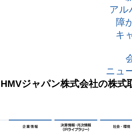
アル
障
キ
ニュ
HMVジャパン株式会社の株式