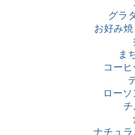
グラ
お好み焼
ま
コーヒ
ローソ
チ
ナチュラ