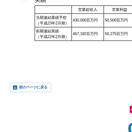
営業総収入
営業利益
当期連結業績予想
430,000百万円
50,500百万円
（平成23年2月期）
前期連結実績
467,192百万円
50,275百万円
（平成22年2月期）
前のページに戻る