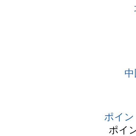
中
ポイン
ポイ