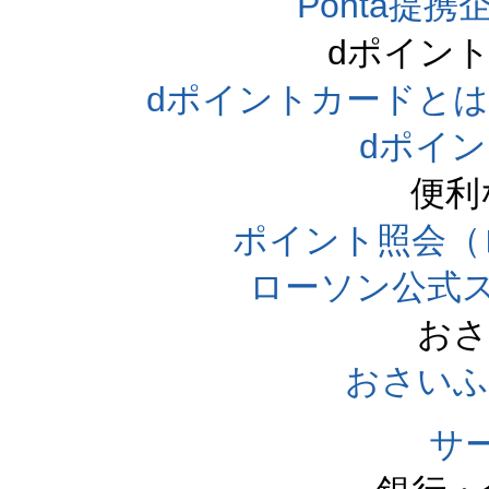
Ponta提携企
dポイン
dポイントカードとは（dpo
dポイ
便利
ポイント照会（
ローソン公式
おさ
おさいふ
サ