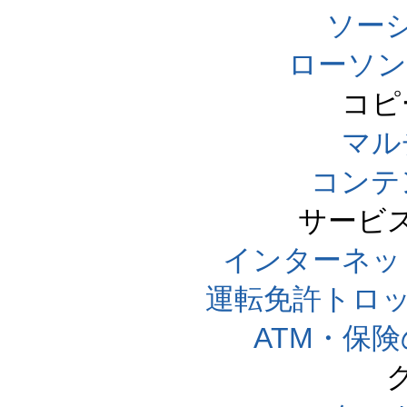
ソー
ローソン
コピ
マル
コンテ
サービ
インターネッ
運転免許トロ
ATM・保