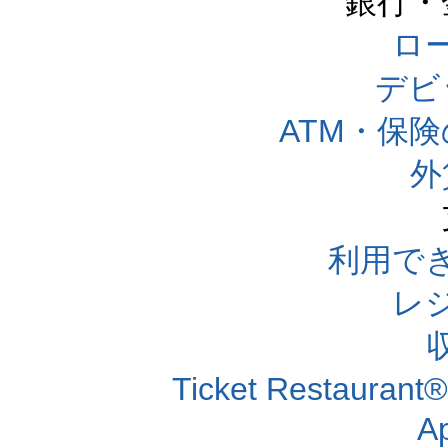
銀行・
ロー
デビ
ATM・保
外
利用で
レ
Ticket Resta
A