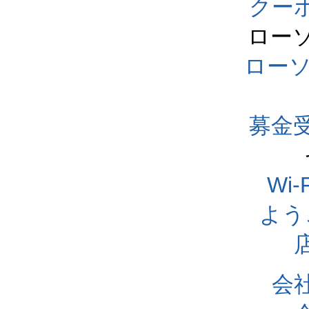
クー
ロー
ロー
募金
Wi
よう
会