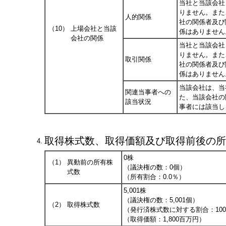
当社と当該会社
りません。また
人的関係
社の関係者及び
（10）
上場会社と当該
係はありません
会社の関係
当社と当該会社
りません。また
取引関係
社の関係者及び
係はありません
当該会社は、当
関連当事者への
た、当該会社の
該当状況
事者には該当し
取得株式数、取得価額及び取得前後の所
4.
0株
（1）
異動前の所有株
（議決権の数：0個）
式数
（所有割合：0.0％）
5,001株
（議決権の数：5,001個）
（2）
取得株式数
（発行済株式数に対する割合：100
（取得価額：1,800百万円）