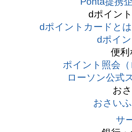
Ponta提携企
dポイン
dポイントカードとは（dpo
dポイ
便利
ポイント照会（
ローソン公式
おさ
おさいふ
サ