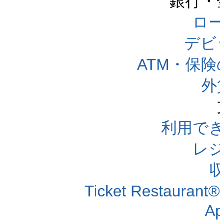
銀行・
ロー
デビ
ATM・保
外
利用で
レ
Ticket Resta
A