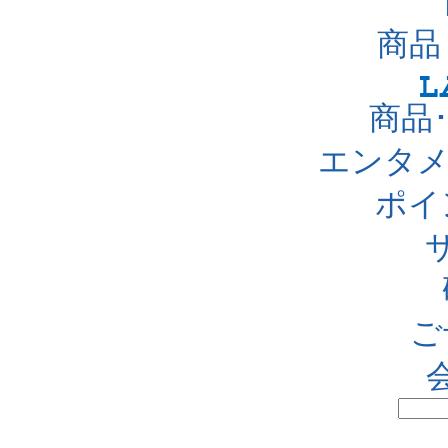
商品
商品
エンタメ
ポイ
ご