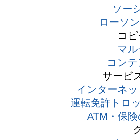
ソー
ローソン
コピ
マル
コンテ
サービ
インターネッ
運転免許トロ
ATM・保