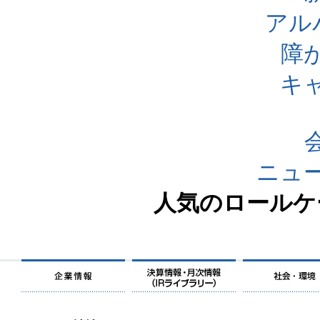
アル
障
キ
ニュ
人気のロールケ