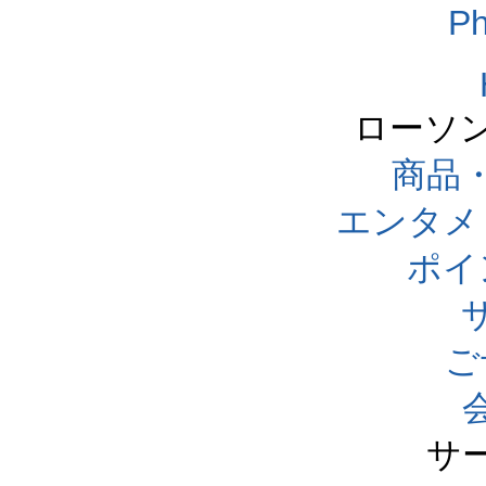
Ph
ローソ
商品
エンタメ
ポイ
ご
サ