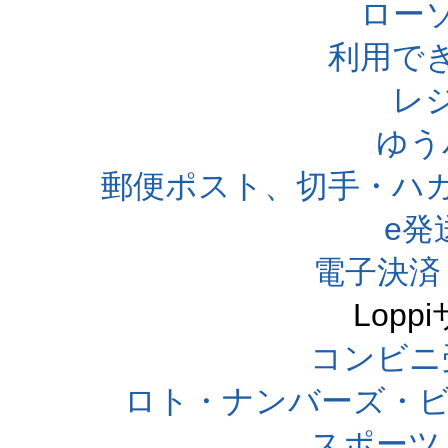
ローソ
利用で
レ
ゆう
郵便ポスト、切手・ハ
e発
電子決済
Lop
コンビニ
ロト・ナンバーズ・ビ
スポーツくじ