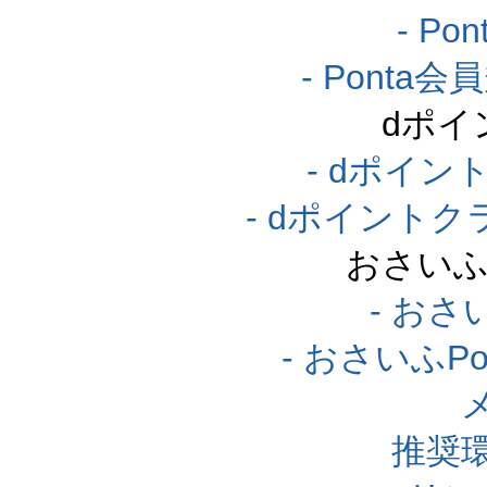
- P
- Pont
dポイ
- dポイ
- dポイント
おさいふ
- おさ
- おさいふP
推奨