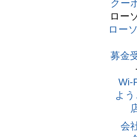
クー
ロー
ロー
募金
Wi
よう
会