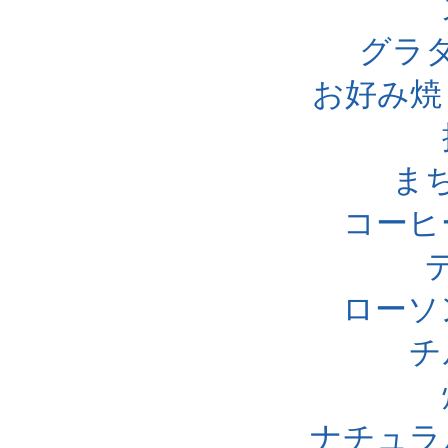
グラ
お好み焼
ま
コーヒ
ローソ
チ
ナチュラ