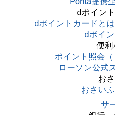
Ponta提携企
dポイン
dポイントカードとは（dpo
dポイ
便利
ポイント照会（
ローソン公式
おさ
おさいふ
サ