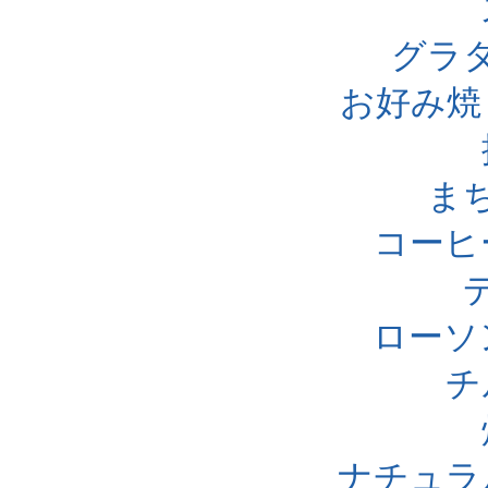
グラ
お好み焼
ま
コーヒ
ローソ
チ
ナチュラ