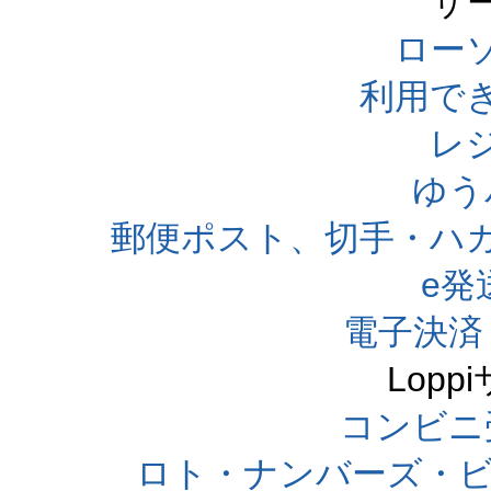
サ
ローソ
利用で
レ
ゆう
郵便ポスト、切手・ハ
e発
電子決済
Lop
コンビニ
ロト・ナンバーズ・ビ