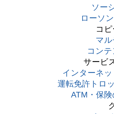
ソー
ローソン
コピ
マル
コンテ
サービ
インターネッ
運転免許トロ
ATM・保