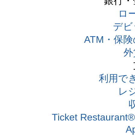
銀行・
ロー
デビ
ATM・保
外
利用で
レ
Ticket Resta
A