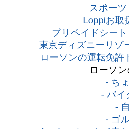
スポーツくじ
Loppi
プリペイドシート
東京ディズニーリゾ
ローソンの運転免許
ローソン
- 
- バ
-
- 