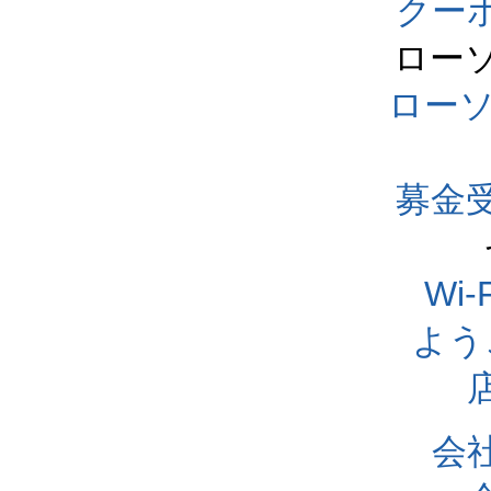
クー
ロー
ロー
募金
Wi
よう
会