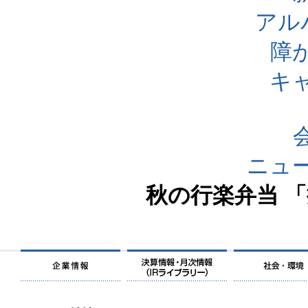
アル
障
キ
ニュ
秋の行楽弁当 