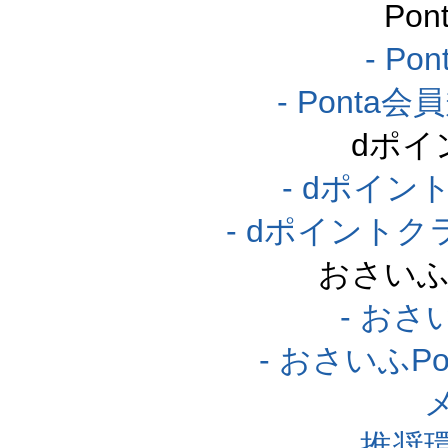
Po
- P
- Pont
dポイ
- dポイ
- dポイント
おさいふ
- おさ
- おさいふP
推奨