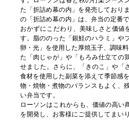
す。ローソンは春と秋の行楽シーズ
た「折詰め幕の内」を発売しており
の「折詰め幕の内」は、弁当の定番で
おかずにこだわり、美味しさと価値
す。脂ののった「銀鮭のハラミ」や
卵・光」を使用した厚焼玉子、調味
た「肉じゃが」や「もろみ仕立ての
せました。さらに、「きのこ」や「
食材を使用した副菜を添えて季節感
物・焼物・煮物のバランスもよく、
い弁当です。
ローソンはこれからも、価値の高い
を開発し、お客様にご提供してまい