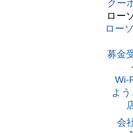
クー
ロー
ロー
募金
Wi
よう
会