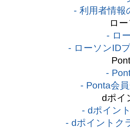
- 利用者情
ロー
- ロ
- ローソンI
Po
- P
- Pont
dポイ
- dポイ
- dポイント