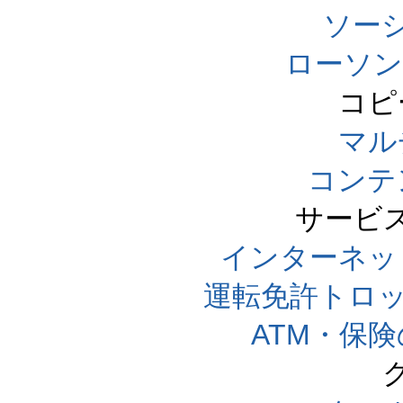
ソー
ローソン
コピ
マル
コンテ
サービ
インターネッ
運転免許トロ
ATM・保