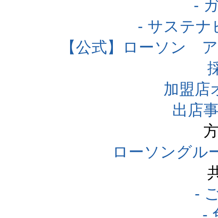
-
- サステ
【公式】ローソン 
加盟店
出店事
方
ローソングル
-
-