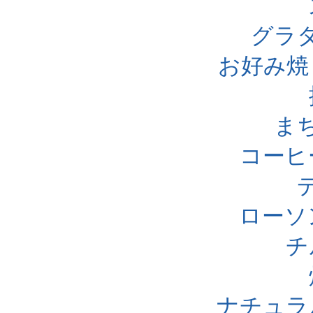
グラ
お好み焼
ま
コーヒ
ローソ
チ
ナチュラ