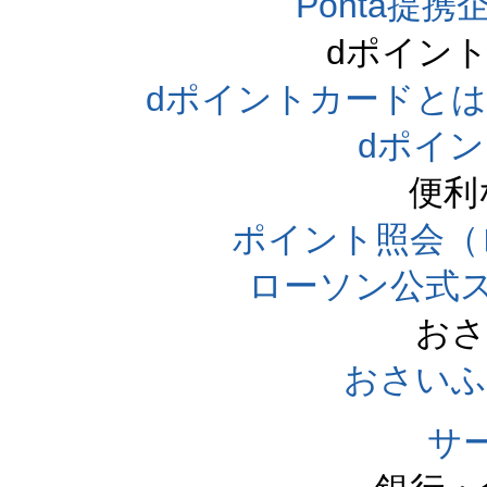
Ponta提携企
dポイン
dポイントカードとは（dpo
dポイ
便利
ポイント照会（
ローソン公式
おさ
おさいふ
サ