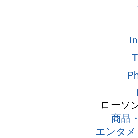
I
T
Ph
ローソ
商品
エンタメ