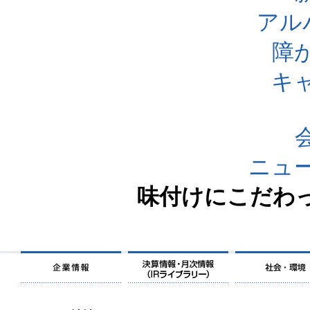
アル
障
キ
ニュ
味付けにこだわっ