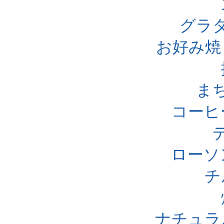
グラ
お好み焼
ま
コーヒ
ローソ
チ
ナチュラ