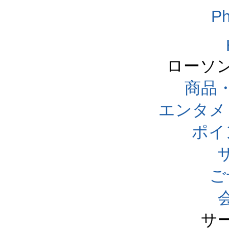
Ph
ローソ
商品
エンタメ
ポイ
ご
サ