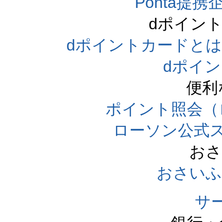
Ponta提携企
dポイン
dポイントカードとは（dpo
dポイ
便利
ポイント照会（
ローソン公式
おさ
おさいふ
サ