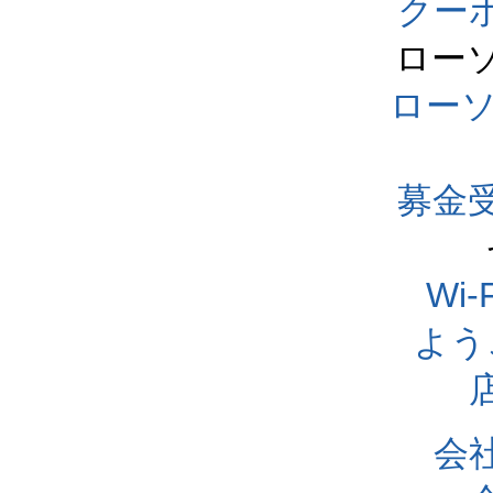
クー
ロー
ロー
募金
Wi
よう
会