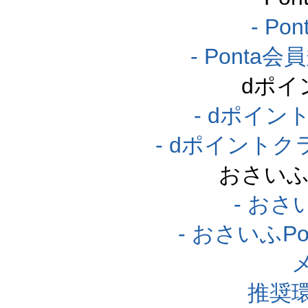
- P
- Pont
dポイ
- dポイ
- dポイント
おさいふ
- おさ
- おさいふP
推奨