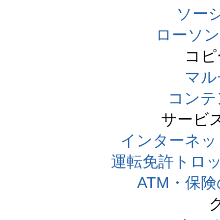
ソー
ローソン
コピ
マル
コンテ
サービ
インターネッ
運転免許トロ
ATM・保