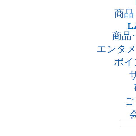
商品
商品
エンタメ
ポイ
ご