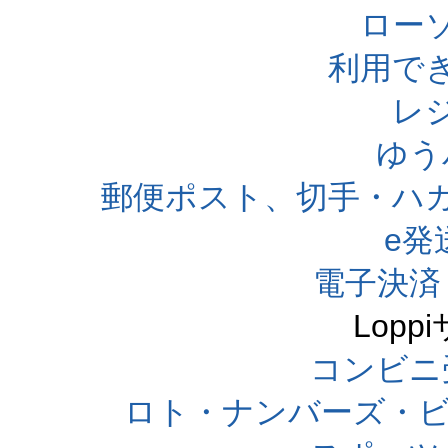
ローソ
利用で
レ
ゆう
郵便ポスト、切手・ハ
e発
電子決済
Lop
コンビニ
ロト・ナンバーズ・ビ