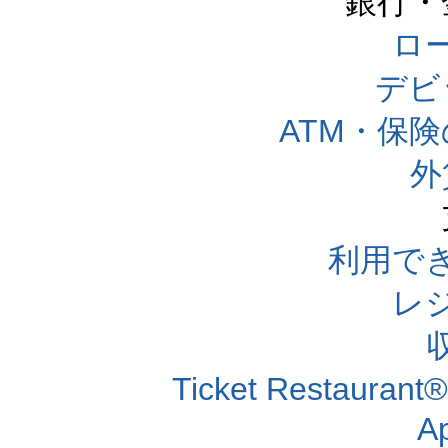
銀行・
ロー
デビ
ATM・保
外
利用で
レ
Ticket Resta
A