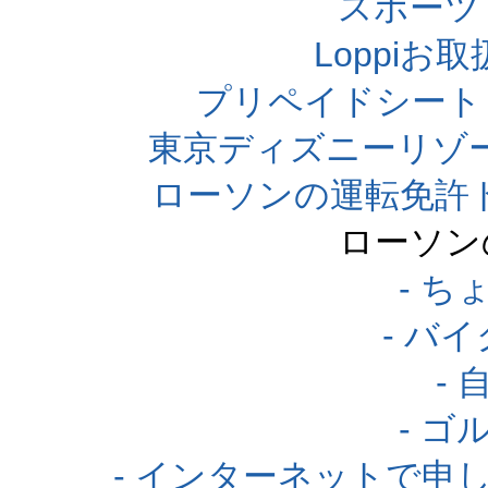
スポーツくじ
Loppi
プリペイドシート
東京ディズニーリゾ
ローソンの運転免許
ローソン
- 
- バ
-
- 
- インターネットで申