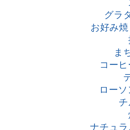
グラ
お好み焼
ま
コーヒ
ローソ
チ
ナチュラ