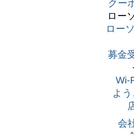
クー
ロー
ロー
募金
Wi
よう
会