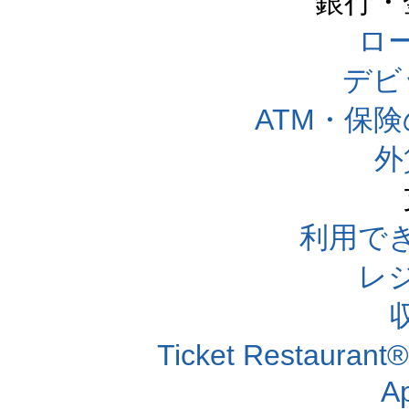
銀行・
ロー
デビ
ATM・保
外
利用で
レ
Ticket Resta
A