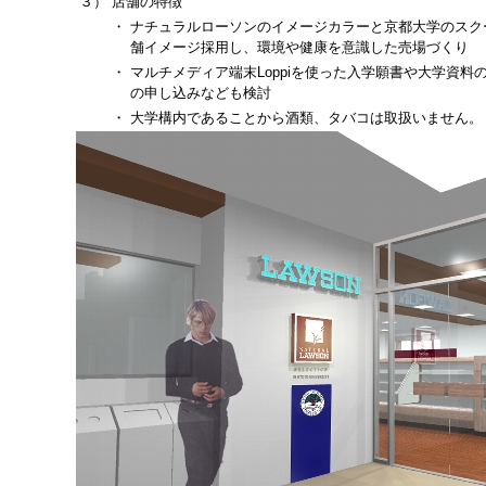
３）
店舗の特徴
・
ナチュラルローソンのイメージカラーと京都大学のスク
舗イメージ採用し、環境や健康を意識した売場づくり
・
マルチメディア端末Loppiを使った入学願書や大学資
の申し込みなども検討
・
大学構内であることから酒類、タバコは取扱いません。