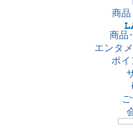
商品
商品
エンタメ
ポイ
ご