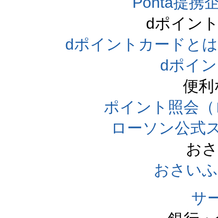
Ponta提携企
dポイン
dポイントカードとは（dpo
dポイ
便利
ポイント照会（
ローソン公式
おさ
おさいふ
サ