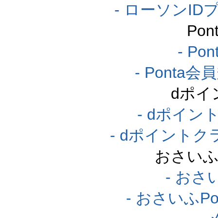
- ローソンI
Po
- P
- Pont
dポイ
- dポイ
- dポイント
おさいふ
- おさ
- おさいふP