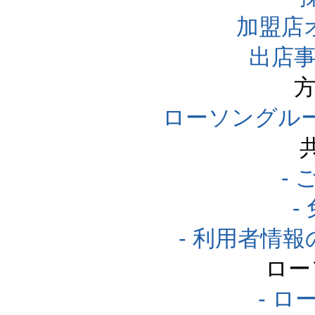
加盟店
出店事
方
ローソングル
-
-
- 利用者情
ロー
- ロ