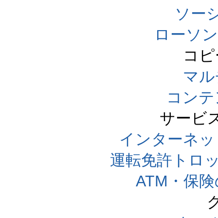
ソー
ローソン
コピ
マル
コンテ
サービ
インターネッ
運転免許トロ
ATM・保