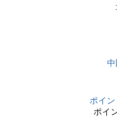
中
ポイン
ポイ