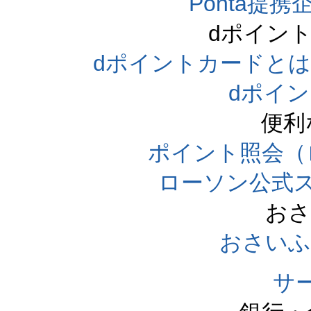
Ponta提携企
dポイン
dポイントカードとは（dpo
dポイ
便利
ポイント照会（
ローソン公式
おさ
おさいふ
サ