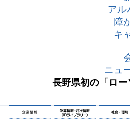
アル
障
キ
ニュ
長野県初の「ロー