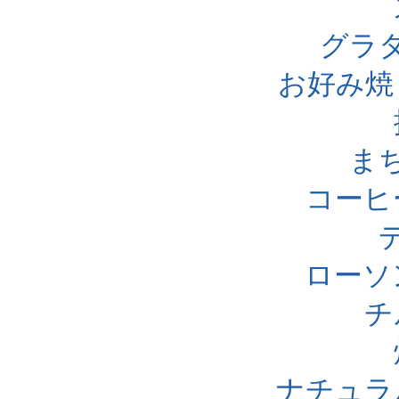
グラ
お好み焼
ま
コーヒ
ローソ
チ
ナチュラ