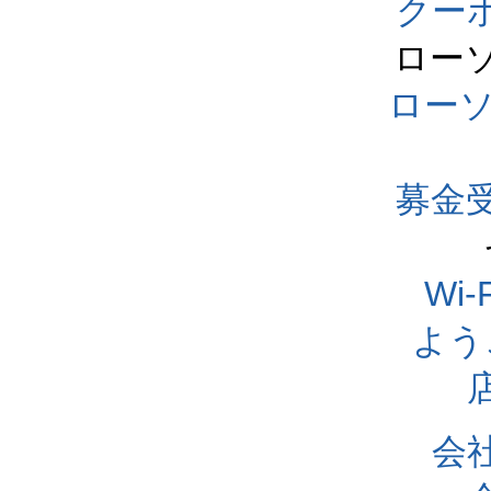
クー
ロー
ロー
募金
Wi
よう
会