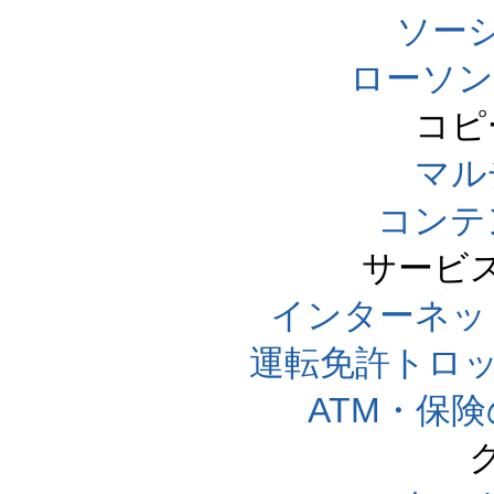
ソー
ローソン
コピ
マル
コンテ
サービ
インターネッ
運転免許トロ
ATM・保