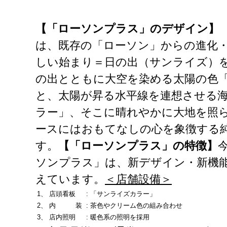
【「ローソンプラス」のデザイン】
は、既存の「ローソン」からの進化
しい始まり＝日の出（サンライズ）
の出とともに大空を染める太陽の色
と、太陽が昇る水平線を連想させる
ラー」、そこに晴れやかに大地を照
ースにはおもてなしの心を象徴する
す。
【「ローソンプラス」の特徴】
ソンプラス」は、新デザイン・新機
えています。
＜店舗設備＞
1、
店頭看板
:
「サンライズカラー」
2、
内 装
:
茶色やクリーム色の組み合わせ
3、
店内照明
:
暖色系の照明を採用