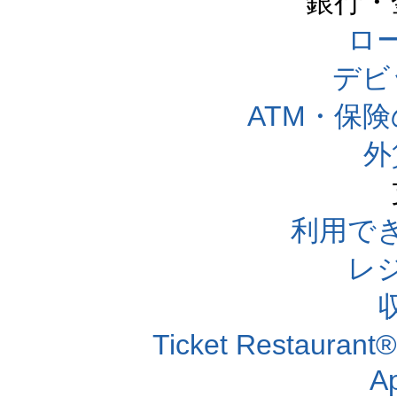
銀行・
ロー
デビ
ATM・保
外
利用で
レ
Ticket Resta
A