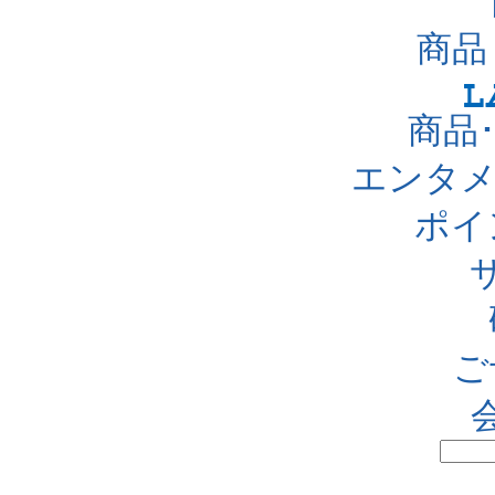
商品
商品
エンタメ
ポイ
ご