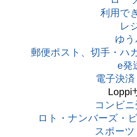
利用で
レ
ゆう
郵便ポスト、切手・ハ
e発
電子決済
Lop
コンビニ
ロト・ナンバーズ・ビ
スポーツくじ