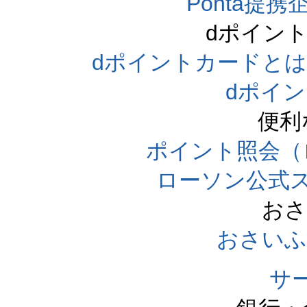
Ponta提携企
dポイン
dポイントカードとは（dpo
dポイ
便利
ポイント照会（
ローソン公式
おさ
おさいふ
サ