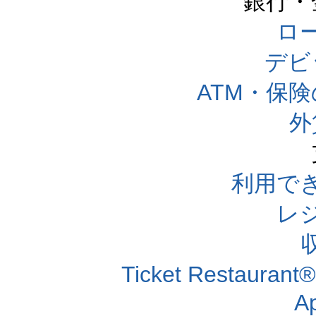
銀行・
ロー
デビ
ATM・保
外
利用で
レ
Ticket Resta
A