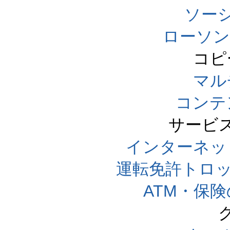
ソー
ローソン
コピ
マル
コンテ
サービ
インターネッ
運転免許トロ
ATM・保