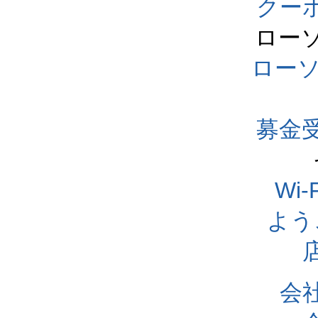
クー
ロー
ロー
募金
Wi
よう
会