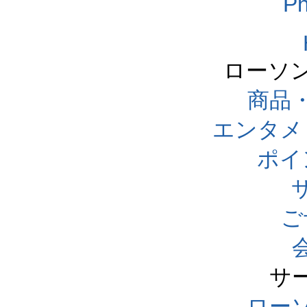
Ph
ローソ
商品
エンタメ
ポイ
ご
サ
ローソ