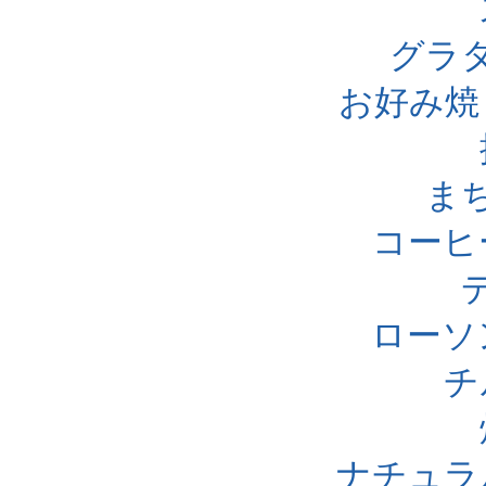
グラ
お好み焼
ま
コーヒ
ローソ
チ
ナチュラ