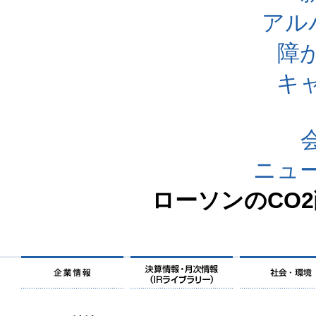
アル
障
キ
ニュ
ローソンのCO