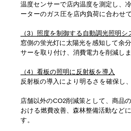
温度センサーで店内温度を測定し、
ーターのガス圧を店内負荷に合わせ
（3）照度を制御する自動調光照明シ
窓側の蛍光灯に太陽光を感知して余
サーを取り付け、消費電力を削減し
（4）看板の照明に反射板を導入
反射板の導入により明るさを確保し
店舗以外のCO2削減策として、商品
おける燃費改善、森林整備活動など
す。