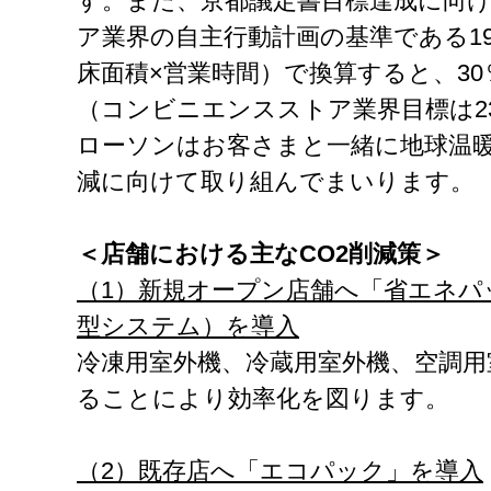
す。また、京都議定書目標達成に向
ア業界の自主行動計画の基準である19
床面積×営業時間）で換算すると、3
（コンビニエンスストア業界目標は2
ローソンはお客さまと一緒に地球温暖
減に向けて取り組んでまいります。
＜店舗における主なCO2削減策＞
（1）新規オープン店舗へ「省エネパ
型システム）を導入
冷凍用室外機、冷蔵用室外機、空調用
ることにより効率化を図ります。
（2）既存店へ「エコパック」を導入