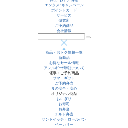
エンタメ･キャンペーン
ポイントカード
サービス
研究所
ご予約商品
会社情報
商品・おトク情報一覧
新商品
お得なセール情報
アレルギー情報について
催事・ご予約商品
サマーギフト
ご予約弁当
食の安全・安心
オリジナル商品
おにぎり
お寿司
お弁当
チルド弁当
サンドイッチ・ロールパン
ベーカリー