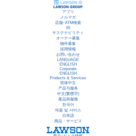
アプリ
メルマガ
店舗･ATM検索
IR
サステナビリティ
オーナー募集
物件募集
採用情報
お問い合わせ
LANGUAGE
ENGLISH
Corporate
ENGLISH
Products & Services
简体中文
产品与服务
中文(繁體字)
產品與服務
한국어
제품 및 서비스
日本語
商品・サービス
商品･おトク情報