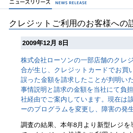
クレジットご利用のお客様への
2009年12月 8日
株式会社ローソンの一部店舗のクレ
合が生じ、クレジットカードでお買
誤った金額を請求したことが判明い
事情説明と請求の金額を当社にて負
社経由でご案内しています。現在は
ーのプログラムを変更し、障害の発
調査の結果、本年8月より新型レジを