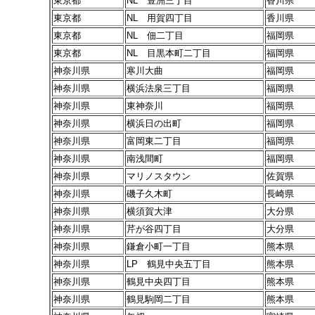
東京都
NL 豊洲三丁目
香川県
東京都
NL 用賀四丁目
香川県
東京都
NL 佃二丁目
福岡県
東京都
NL 目黒本町二丁目
福岡県
神奈川県
寒川大曲
福岡県
神奈川県
横浜法泉三丁目
福岡県
神奈川県
東神奈川
福岡県
神奈川県
横浜日の出町
福岡県
神奈川県
富岡東二丁目
福岡県
神奈川県
南浅間町
福岡県
神奈川県
マリノスタウン
佐賀県
神奈川県
磯子久木町
長崎県
神奈川県
横須賀大津
大分県
神奈川県
芹が谷四丁目
大分県
神奈川県
鎌倉小町一丁目
熊本県
神奈川県
LP 鶴見中央五丁目
熊本県
神奈川県
鶴見中央四丁目
熊本県
神奈川県
鶴見駒岡二丁目
熊本県