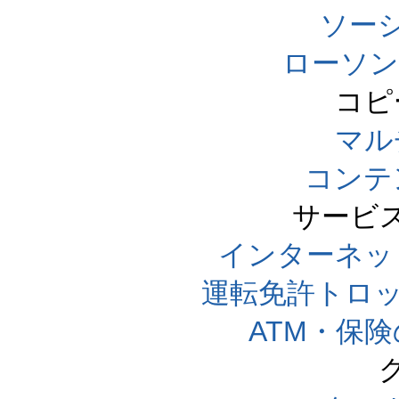
ソー
ローソン
コピ
マル
コンテ
サービ
インターネッ
運転免許トロ
ATM・保