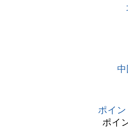
中
ポイン
ポイ