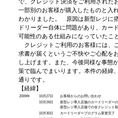
で、クレジット決済をご利用された
一部別のお客様が購入したものと入
わかりました。 原因は新型レジに
ドリーダー自体に問題があり、カー
可能性のある仕組みになっていたこ
クレジットご利用のお客様には、ご
求書が届くというご不快やご心配を
し上げます。また、今後同様な事態
策で臨んでまいります。本件の経緯
通りです。
【経緯】
2009年
10月27日
お客様からのお問い合わせ
10月29日
新型レジ導入店舗のカードリーダー
新型レジ導入店舗での全クレジット
10月30日
カードリーダープログラム変更完了