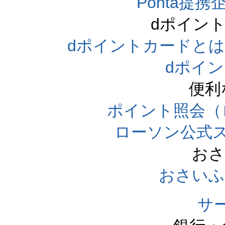
Ponta提携企
dポイン
dポイントカードとは（dpo
dポイ
便利
ポイント照会（
ローソン公式
おさ
おさいふ
サ