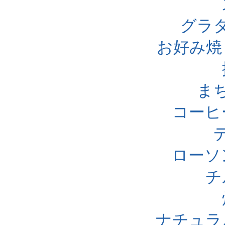
グラ
お好み焼
ま
コーヒ
ローソ
チ
ナチュラ