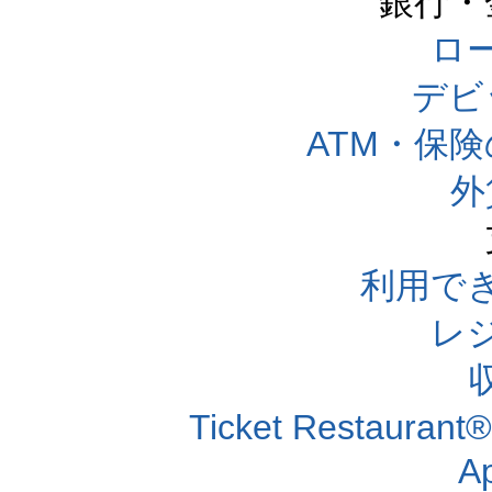
銀行・
ロー
デビ
ATM・保
外
利用で
レ
Ticket Resta
A