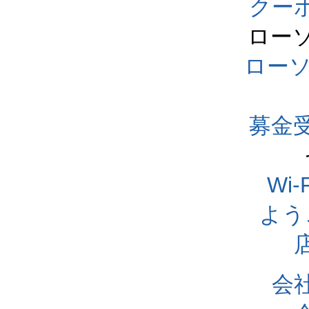
クー
ロー
ロー
募金
Wi
よう
会