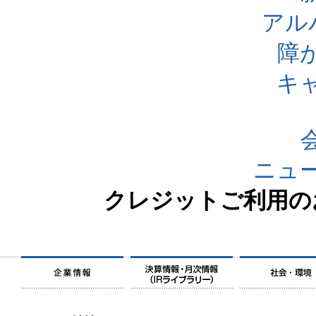
アル
障
キ
ニュ
クレジットご利用の