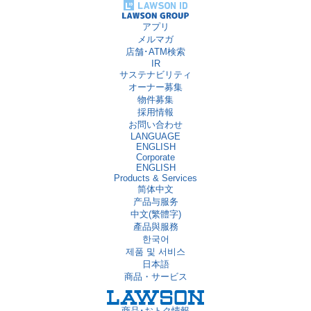
アプリ
メルマガ
店舗･ATM検索
IR
サステナビリティ
オーナー募集
物件募集
採用情報
お問い合わせ
LANGUAGE
ENGLISH
Corporate
ENGLISH
Products & Services
简体中文
产品与服务
中文(繁體字)
產品與服務
한국어
제품 및 서비스
日本語
商品・サービス
商品･おトク情報