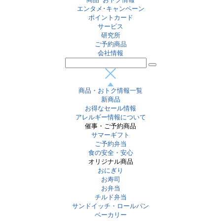
エンタメ･キャンペーン
ポイントカード
サービス
研究所
ご予約商品
会社情報
商品・おトク情報一覧
新商品
お得なセール情報
アレルギー情報について
催事・ご予約商品
サマーギフト
ご予約弁当
食の安全・安心
オリジナル商品
おにぎり
お寿司
お弁当
チルド弁当
サンドイッチ・ロールパン
ベーカリー