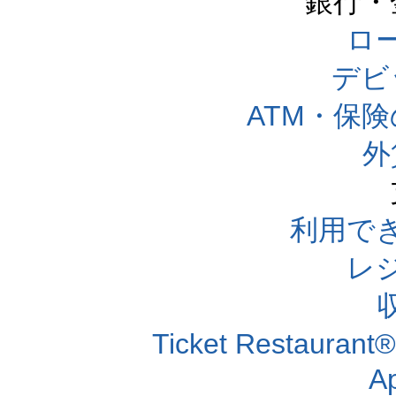
銀行・
ロー
デビ
ATM・保
外
利用で
レ
Ticket Resta
A