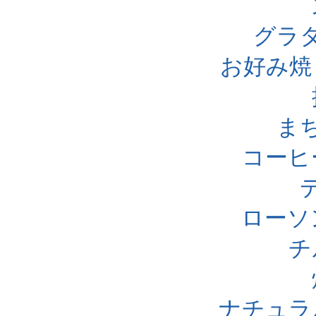
グラ
お好み焼
ま
コーヒ
ローソ
チ
ナチュラ