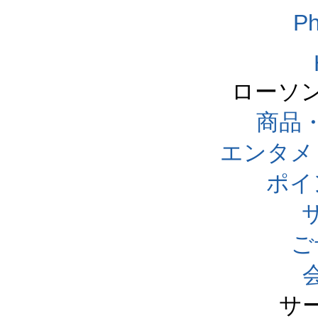
Ph
ローソ
商品
エンタメ
ポイ
ご
サ