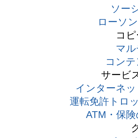
ソー
ローソン
コピ
マル
コンテ
サービ
インターネッ
運転免許トロ
ATM・保