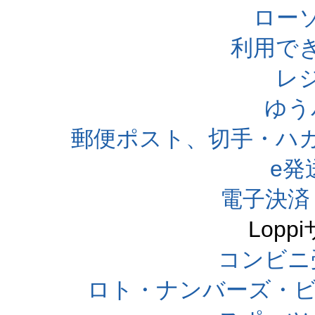
ローソ
利用で
レ
ゆう
郵便ポスト、切手・ハ
e発
電子決済
Lop
コンビニ
ロト・ナンバーズ・ビ