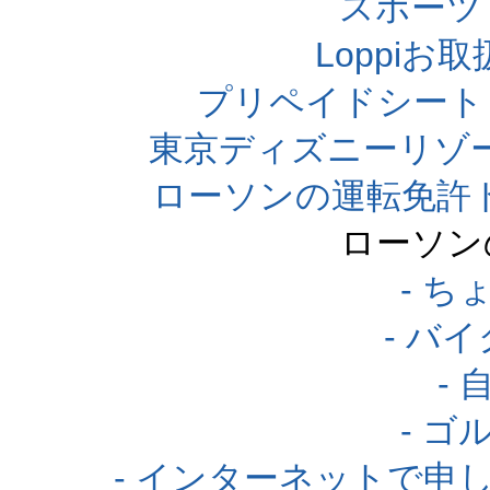
スポーツくじ
Loppi
プリペイドシート
東京ディズニーリゾ
ローソンの運転免許
ローソン
- 
- バ
-
- 
- インターネットで申