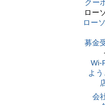
クー
ロー
ロー
募金
Wi
よう
会