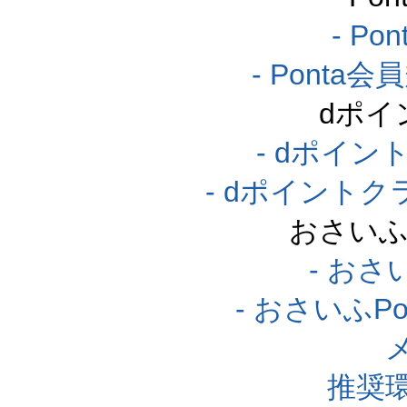
- P
- Pont
dポイ
- dポイ
- dポイント
おさいふ
- おさ
- おさいふP
推奨