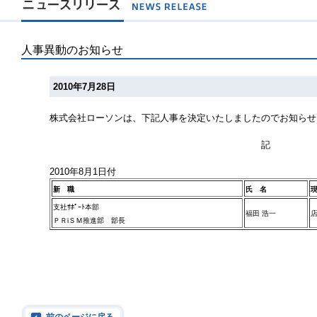
人事異動のお知らせ
2010年7月28日
株式会社ローソンは、下記人事を決定いたしましたのでお知らせ
記
2010年8月1日付
新 職
氏 名
支社ｻﾎﾟｰﾄ本部
福田 浩一
ＰＲiＳＭ推進部 部長