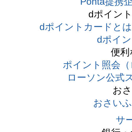
Ponta提携企
dポイン
dポイントカードとは（dpo
dポイ
便利
ポイント照会（
ローソン公式
おさ
おさいふ
サ