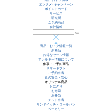
エンタメ･キャンペーン
ポイントカード
サービス
研究所
ご予約商品
会社情報
商品・おトク情報一覧
新商品
お得なセール情報
アレルギー情報について
催事・ご予約商品
サマーギフト
ご予約弁当
食の安全・安心
オリジナル商品
おにぎり
お寿司
お弁当
チルド弁当
サンドイッチ・ロールパン
ベーカリー