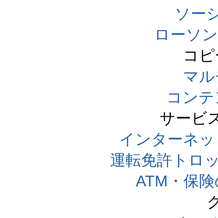
ソー
ローソン
コピ
マル
コンテ
サービ
インターネッ
運転免許トロ
ATM・保