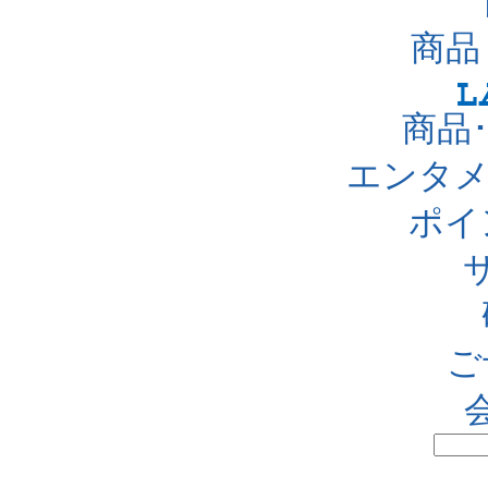
商品
商品
エンタメ
ポイ
ご