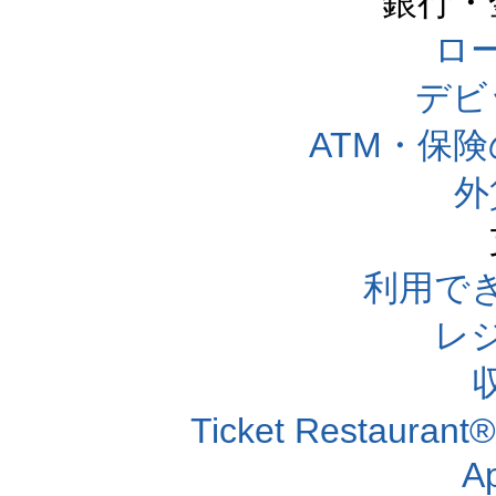
銀行・
ロー
デビ
ATM・保
外
利用で
レ
Ticket Resta
A