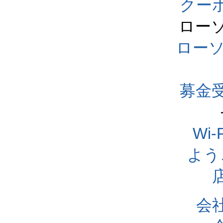
クー
ロー
ロー
募金
Wi
よう
会