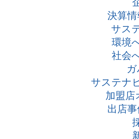
決算情
サス
環境
社会
ガ
サステナ
加盟店
出店事