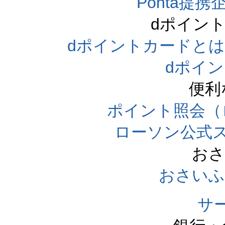
Ponta提携企
dポイン
dポイントカードとは（dpo
dポイ
便利
ポイント照会（
ローソン公式
おさ
おさいふ
サ