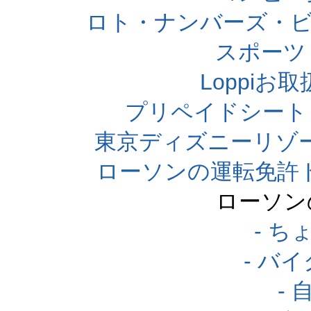
ロト・ナンバーズ・ビ
スポーツくじ
Loppi
プリペイドシート
東京ディズニーリゾ
ローソンの運転免許
ローソン
- 
- バ
-