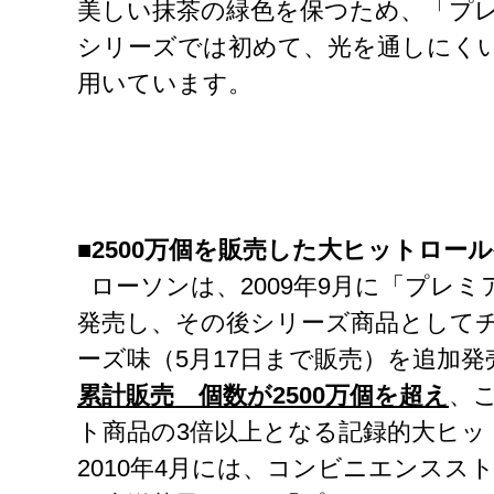
美しい抹茶の緑色を保つため、「プ
シリーズでは初めて、光を通しにく
用いています。
■2500万個を販売した大ヒットロー
ローソンは、2009年9月に「プレ
発売し、その後シリーズ商品として
ーズ味（5月17日まで販売）を追加
累計販売 個数が2500万個を超え
、
ト商品の3倍以上となる記録的大ヒッ
2010年4月には、コンビニエンスス