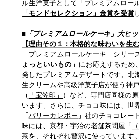
ル生洋菓子として「プレミアムロー
「モンドセレクション」金賞を受賞
■「プレミアムロールケーキ」大ヒッ
【理由その１：本格的な味わいを生
「プレミアムロールケーキ」シリー
ょっといいもの」
にお応えするため
発したプレミアムデザートです。北
生クリームや高級洋菓子店が使う神
（
「宝笠印」
）など、専門店同様の原
います。さらに、チョコ味には、世
「
バリーカレボー
」社のチョコレー
味には、京都・宇治の老舗茶問屋「
（
茶を、それぞれ贅沢に使っています