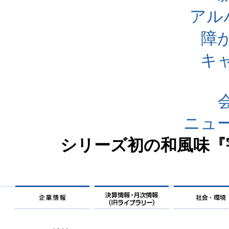
アル
障
キ
ニュ
シリーズ初の和風味『