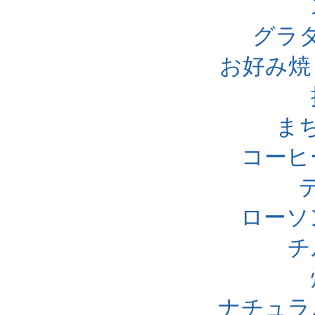
グラ
お好み焼
ま
コーヒ
ローソ
チ
ナチュラ