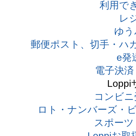
利用で
レ
ゆう
郵便ポスト、切手・ハ
e発
電子決済
Lop
コンビニ
ロト・ナンバーズ・ビ
スポーツくじ
Loppi