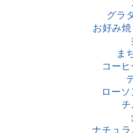
グラ
お好み焼
ま
コーヒ
ローソ
チ
ナチュラ