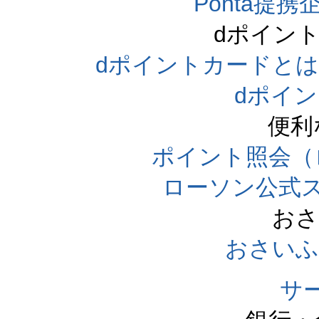
Ponta提携企
dポイン
dポイントカードとは（dpo
dポイ
便利
ポイント照会（
ローソン公式
おさ
おさいふ
サ