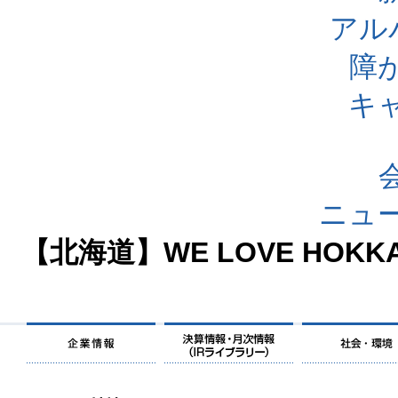
アル
障
キ
ニュ
【北海道】WE LOVE HOK