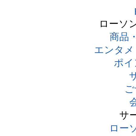
ローソ
商品
エンタメ
ポイ
ご
サ
ローソ