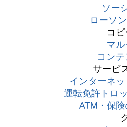
ソー
ローソン
コピ
マル
コンテ
サービ
インターネッ
運転免許トロ
ATM・保