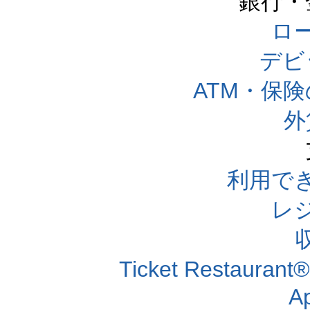
銀行・
ロー
デビ
ATM・保
外
利用で
レ
Ticket Resta
A