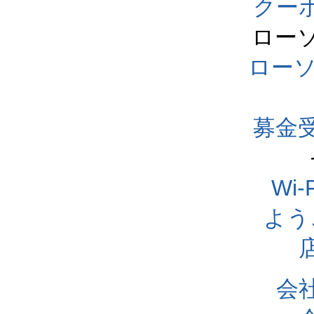
クー
ロー
ロー
募金
Wi
よう
会