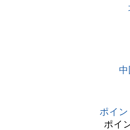
中
ポイン
ポイ