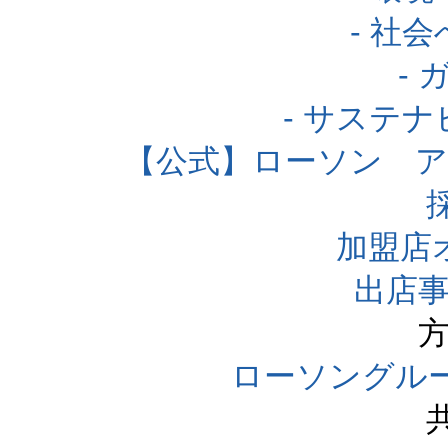
- 社
-
- サステ
【公式】ローソン 
加盟店
出店事
方
ローソングル