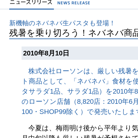
新機軸のネバネバ生パスタも登場！
残暑を乗り切ろう！ネバネバ商
2010年8月10日
株式会社ローソンは、厳しい残暑を
ト商品として、「ネバネバ」食材を使
タサラダ1品、サラダ1品）を2010年
のローソン店舗（8,820店：2010
100・SHOP99除く）で発売いたし
今夏は、梅雨明け後から平年より気