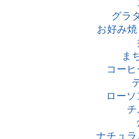
グラ
お好み焼
ま
コーヒ
ローソ
チ
ナチュラ