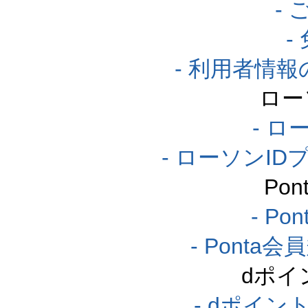
-
-
- 利用者情
ロー
- ロ
- ローソンI
Po
- P
- Pont
dポイ
- dポイ