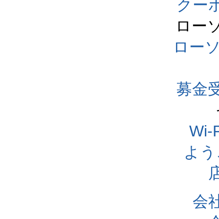
クー
ロー
ロー
募金
Wi
よう
会