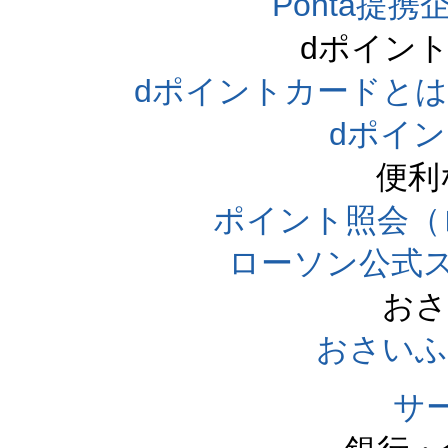
Ponta提携企
dポイン
dポイントカードとは（dpo
dポイ
便利
ポイント照会（
ローソン公式
おさ
おさいふ
サ