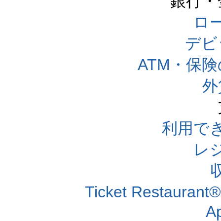
銀行・
ロー
デビ
ATM・保
外
利用で
レ
Ticket Resta
A