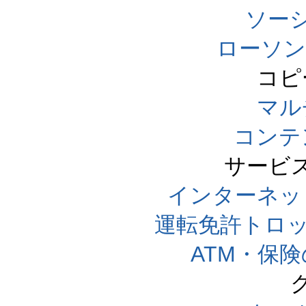
ソー
ローソン
コピ
マル
コンテ
サービ
インターネッ
運転免許トロ
ATM・保