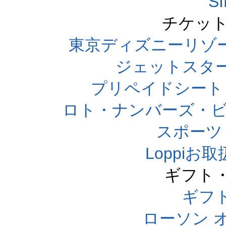
S
チケット
東京ディズニーリゾ
ジェットスタ
プリペイドシート
ロト・ナンバーズ・ビ
スポーツくじ
Loppi
ギフト
ギフ
ローソン 