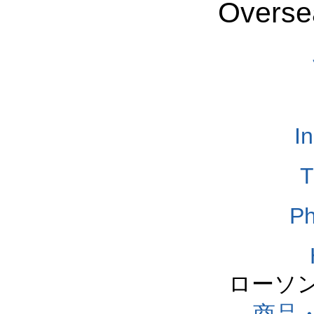
Overse
I
T
Ph
ローソ