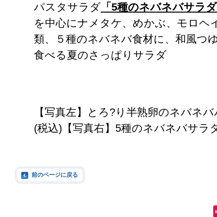
パスタサラダ
「5種のネバネバサラダ
を中心にナメタケ、めかぶ、モロヘ
類、５種のネバネバ食材に、和風つ
食べる夏のさっぱりサラダ
【写真左】とろ?り半熟卵のネバネバ
(税込)【写真右】5種のネバネバサラダ：
前のページに戻る