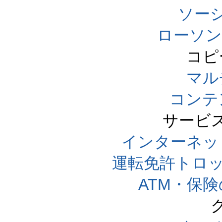
ソー
ローソン
コピ
マル
コンテ
サービ
インターネッ
運転免許トロ
ATM・保