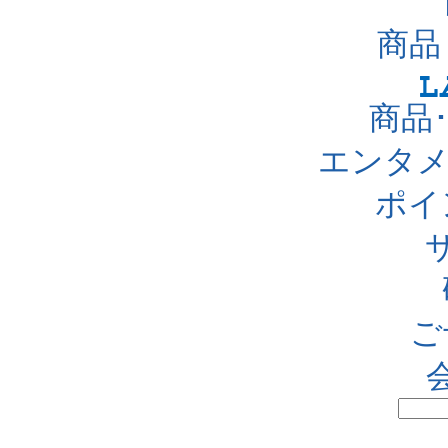
商品
商品
エンタメ
ポイ
ご