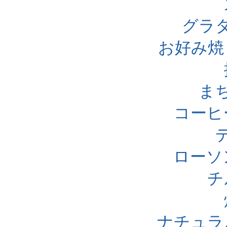
グラ
お好み焼
ま
コーヒ
ローソ
チ
ナチュラ