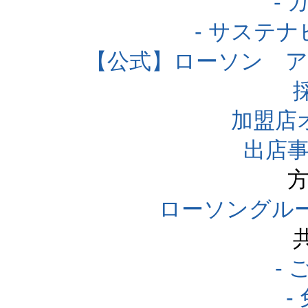
-
- サステ
【公式】ローソン 
加盟店
出店事
方
ローソングル
-
-