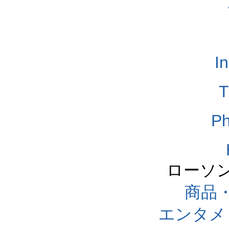
I
T
Ph
ローソ
商品
エンタメ