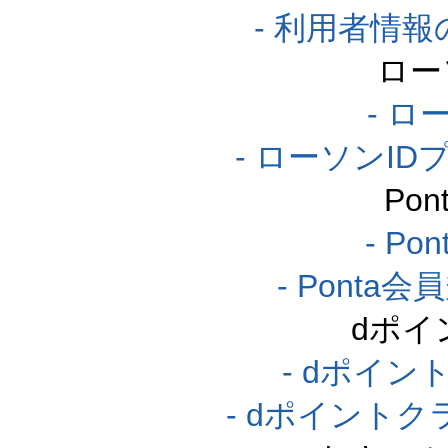
- 利用者情
ロー
- ロ
- ローソンI
Po
- P
- Pont
dポイ
- dポイ
- dポイント