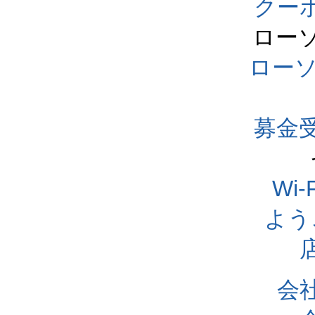
クー
ロー
ロー
募金
Wi
よう
会