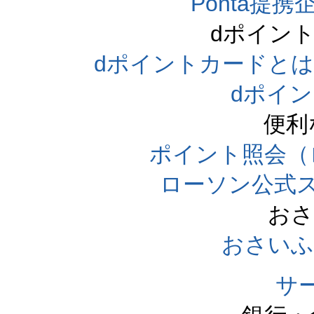
Ponta提携企
dポイン
dポイントカードとは（dpo
dポイ
便利
ポイント照会（
ローソン公式
おさ
おさいふ
サ