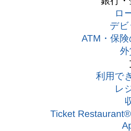
銀行・
ロー
デビ
ATM・保
外
利用で
レ
Ticket Resta
A