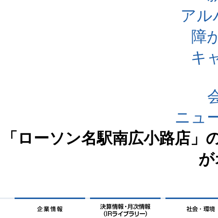
アル
障
キ
ニュ
「ローソン名駅南広小路店」
が