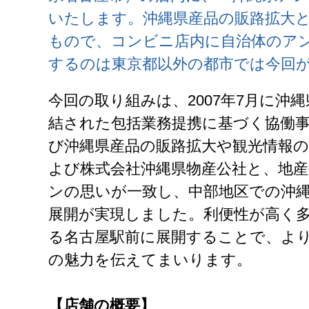
いたします。沖縄県産品の販路拡大
もので、コンビニ店内に自治体のア
するのは東京都以外の都市では今回
今回の取り組みは、2007年7月に沖
結された包括業務提携に基づく協働
び沖縄県産品の販路拡大や観光情報の
よび株式会社沖縄県物産公社と、地
ンの思いが一致し、中部地区での沖
展開が実現しました。利便性が高く
る名古屋駅前に展開することで、よ
の魅力を伝えてまいります。
【店舗の概要】