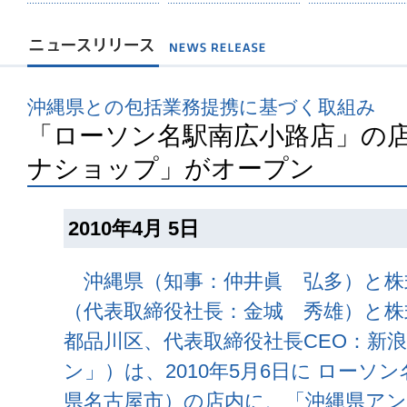
沖縄県との包括業務提携に基づく取組み
「ローソン名駅南広小路店」の
ナショップ」がオープン
2010年4月 5日
沖縄県（知事：仲井眞 弘多）と株
（代表取締役社長：金城 秀雄）と株
都品川区、代表取締役社長CEO：新
ン」）は、2010年5月6日に ローソ
県名古屋市）の店内に、「沖縄県ア