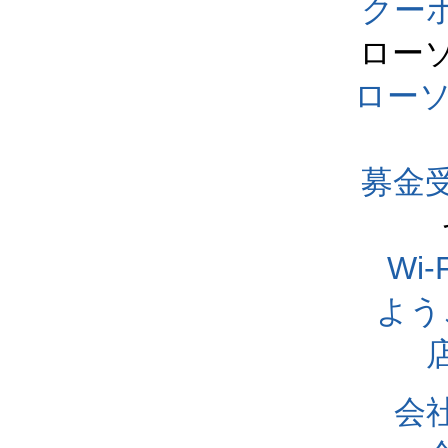
クー
ロー
ロー
募金
Wi
よう
会