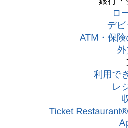
銀行・
ロー
デビ
ATM・保
外
利用で
レ
Ticket Resta
A