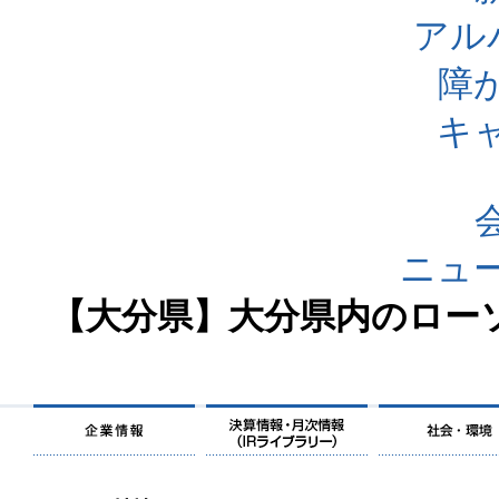
アル
障
キ
ニュ
【大分県】大分県内のローソ