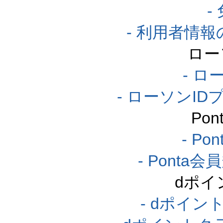
-
- 利用者情
ロー
- ロ
- ローソンI
Po
- P
- Pont
dポイ
- dポイ