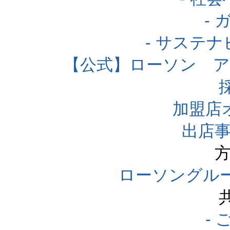
-
- サステ
【公式】ローソン 
加盟店
出店事
方
ローソングル
-