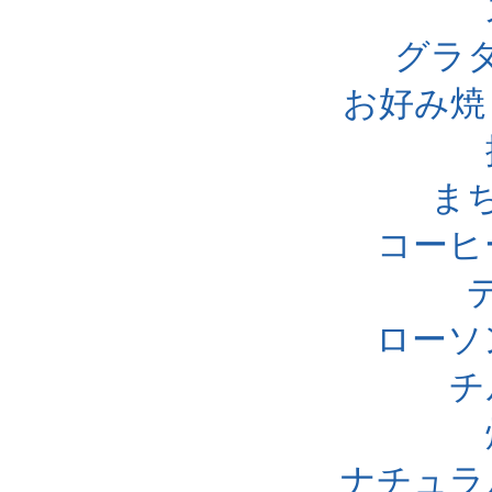
グラ
お好み焼
ま
コーヒ
ローソ
チ
ナチュラ