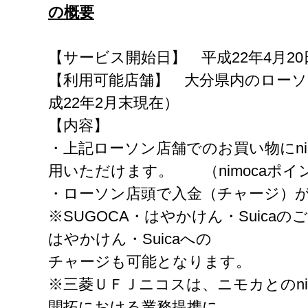
の概要
【サービス開始日】 平成22年4月2
【利用可能店舗】 大分県内のローソン
成22年2月末現在）
【内容】
・上記ローソン店舗でのお買い物にni
用いただけます。 （nimocaポ
・ローソン店頭で入金（チャージ）
※SUGOCA・はやかけん・Suicaの
はやかけん・Suicaへの
チャージも可能となります。
※三菱ＵＦＪニコスは、ニモカとのni
開拓における業務提携に