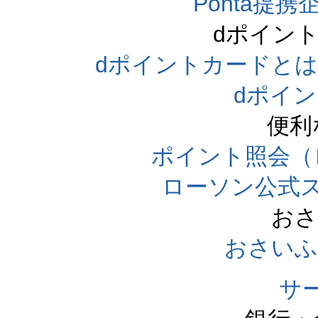
Ponta提携企
dポイン
dポイントカードとは（dpo
dポイ
便利
ポイント照会（
ローソン公式
おさ
おさいふ
サ