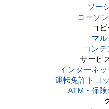
ソー
ローソン
コピ
マル
コンテ
サービ
インターネッ
運転免許トロ
ATM・保