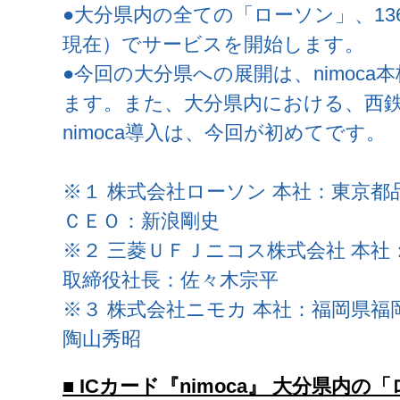
●大分県内の全ての「ローソン」、13
現在）でサービスを開始します。
●今回の大分県への展開は、nimoc
ます。また、大分県内における、西
nimoca導入は、今回が初めてです。
※１ 株式会社ローソン 本社：東京都
ＣＥＯ：新浪剛史
※２ 三菱ＵＦＪニコス株式会社 本社
取締役社長：佐々木宗平
※３ 株式会社ニモカ 本社：福岡県福
陶山秀昭
■ ICカード『nimoca』 大分県内