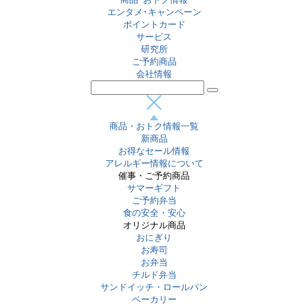
エンタメ･キャンペーン
ポイントカード
サービス
研究所
ご予約商品
会社情報
商品・おトク情報一覧
新商品
お得なセール情報
アレルギー情報について
催事・ご予約商品
サマーギフト
ご予約弁当
食の安全・安心
オリジナル商品
おにぎり
お寿司
お弁当
チルド弁当
サンドイッチ・ロールパン
ベーカリー