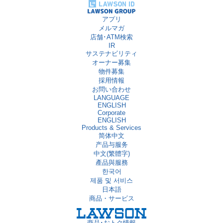
アプリ
メルマガ
店舗･ATM検索
IR
サステナビリティ
オーナー募集
物件募集
採用情報
お問い合わせ
LANGUAGE
ENGLISH
Corporate
ENGLISH
Products & Services
简体中文
产品与服务
中文(繁體字)
產品與服務
한국어
제품 및 서비스
日本語
商品・サービス
商品･おトク情報